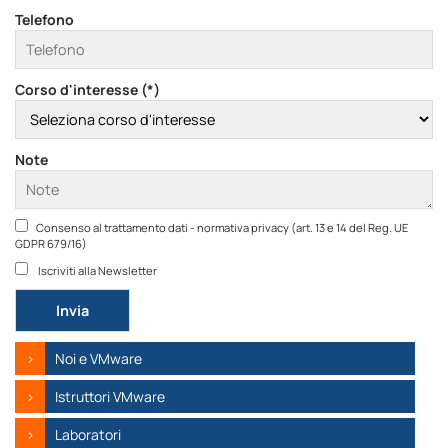
Telefono
Corso d'interesse (*)
Note
Consenso al trattamento dati - normativa privacy (art. 13 e 14 del Reg. UE
GDPR 679/16)
Iscriviti alla Newsletter
Si prega di lasciare vuoto questo campo.
Noi e VMware
Istruttori VMware
Laboratori