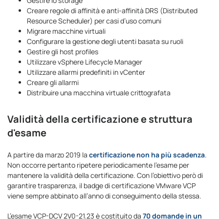
Gestire lo storage
Creare regole di affinità e anti-affinità DRS (Distributed
Resource Scheduler) per casi d’uso comuni
Migrare macchine virtuali
Configurare la gestione degli utenti basata su ruoli
Gestire gli host profiles
Utilizzare vSphere Lifecycle Manager
Utilizzare allarmi predefiniti in vCenter
Creare gli allarmi
Distribuire una macchina virtuale crittografata
Validità della certificazione e struttura
d'esame
A partire da marzo 2019 la
certificazione non ha più scadenza
.
Non occorre pertanto ripetere periodicamente l’esame per
mantenere la validità della certificazione. Con l’obiettivo però di
garantire trasparenza, il badge di certificazione VMware VCP
viene sempre abbinato all’anno di conseguimento della stessa.
L’esame VCP-DCV 2V0-21.23 è costituito da
70 domande in un