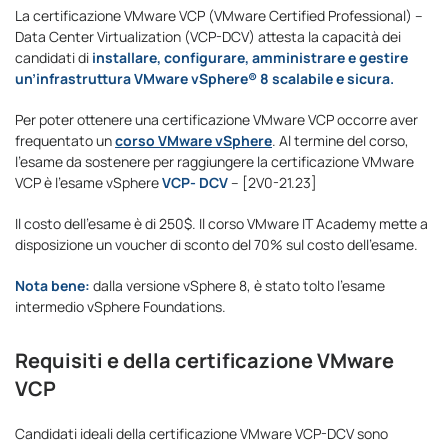
La certificazione VMware VCP (VMware Certified Professional) –
Data Center Virtualization (VCP-DCV) attesta la capacità
dei
candidati di
installare, configurare, amministrare e gestire
un’infrastruttura VMware vSphere® 8 scalabile e sicura.
Per poter ottenere una certificazione VMware VCP occorre aver
frequentato un
corso VMware vSphere
. Al termine del corso,
l’esame da sostenere per raggiungere la certificazione VMware
VCP è l’esame vSphere
VCP- DCV
– [2V0-21.23]
Il costo dell’esame è di 250$. Il corso VMware IT Academy mette a
disposizione un voucher di sconto del 70% sul costo dell’esame.
Nota bene:
dalla versione vSphere 8, è stato tolto l’esame
intermedio vSphere Foundations.
Requisiti e della certificazione VMware
VCP
Candidati ideali della certificazione VMware VCP-DCV sono