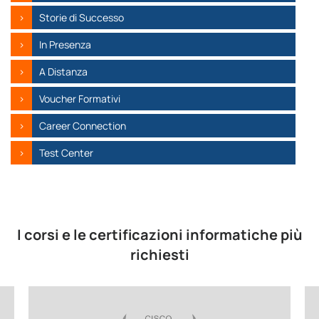
Storie di Successo
In Presenza
A Distanza
Voucher Formativi
Career Connection
Test Center
I corsi e le certificazioni informatiche più
richiesti