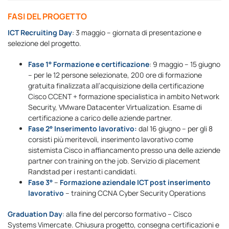
FASI DEL PROGETTO
ICT Recruiting Day
: 3 maggio – giornata di presentazione e
selezione del progetto.
Fase 1° Formazione e certificazione
: 9 maggio – 15 giugno
– per le 12 persone selezionate, 200 ore di formazione
gratuita finalizzata all’acquisizione della certificazione
Cisco CCENT + formazione specialistica in ambito Network
Security, VMware Datacenter Virtualization. Esame di
certificazione a carico delle aziende partner.
Fase 2° Inserimento lavorativo:
dal 16 giugno – per gli 8
corsisti più meritevoli, inserimento lavorativo come
sistemista Cisco in affiancamento presso una delle aziende
partner con training on the job. Servizio di placement
Randstad per i restanti candidati.
Fase 3°
–
Formazione aziendale ICT post inserimento
lavorativo
– training CCNA Cyber Security Operations
Graduation Day
: alla fine del percorso formativo – Cisco
Systems Vimercate. Chiusura progetto, consegna certificazioni e