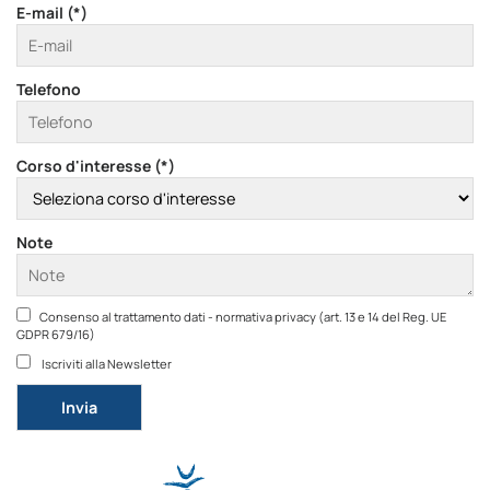
E-mail (*)
Telefono
Corso d'interesse (*)
Note
Consenso al trattamento dati - normativa privacy (art. 13 e 14 del Reg. UE
GDPR 679/16)
Iscriviti alla Newsletter
Si prega di lasciare vuoto questo campo.