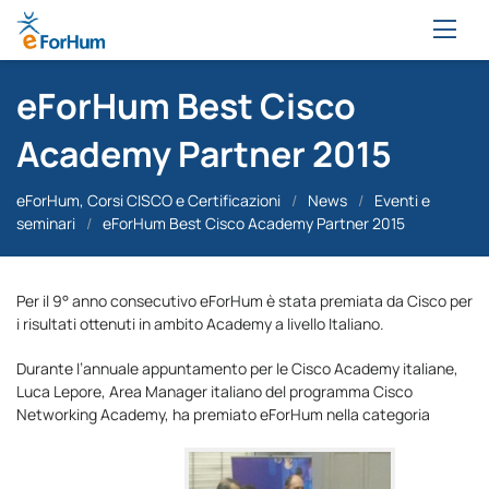
eForHum Best Cisco
Academy Partner 2015
eForHum, Corsi CISCO e Certificazioni
/
News
/
Eventi e
seminari
/
eForHum Best Cisco Academy Partner 2015
Per il 9° anno consecutivo eForHum è stata premiata da Cisco per
i risultati ottenuti in ambito Academy a livello Italiano.
Durante l’annuale appuntamento per le Cisco Academy italiane,
Luca Lepore, Area Manager italiano del programma Cisco
Networking Academy, ha premiato eForHum nella categoria