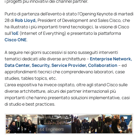
i progetti più innovativi dei channel partner.
Punto di partenza dell’evento è stato l’Opening Keynote di martedì
28 di
Rob Lloyd,
President of Development and Sales Cisco, che
ha illustrato i più importanti trend tecnologici, la visione di Cisco
sull’
IoE
(Internet of Everything) e presentato la piattaforma
Cisco ONE
.
A seguire nei giorni successivi si sono susseguiti interventi
tematici dedicati alle diverse architetture –
Enterprise Network,
Data Center, Security, Service Provider, Collaboration
– ed
approfondimenti tecnici che comprendevano laboratori, case
studies, tables topics, etc.
L’area espositiva ha invece ospitato, oltre agli stand Cisco sulle
diverse artchitetture, alcuni dei partner internazionali più
importanti che hanno presentato soluzioni implementative, casi
di studio e best practices.