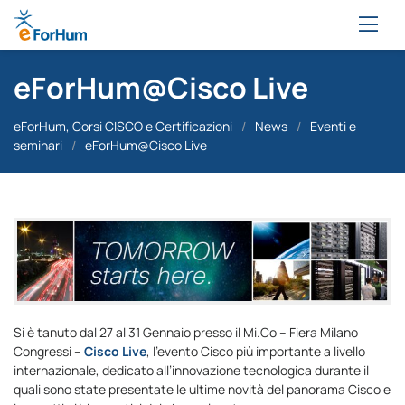
eForHum@Cisco Live
eForHum, Corsi CISCO e Certificazioni
/
News
/
Eventi e
seminari
/
eForHum@Cisco Live
Si è tanuto dal 27 al 31 Gennaio presso il Mi.Co – Fiera Milano
Congressi –
Cisco Live
, l’evento Cisco più importante a livello
internazionale, dedicato all’innovazione tecnologica durante il
quali sono state presentate le ultime novità del panorama Cisco e