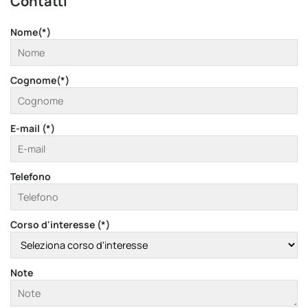
Contatti
Nome(*)
Cognome(*)
E-mail (*)
Telefono
Corso d'interesse (*)
Note