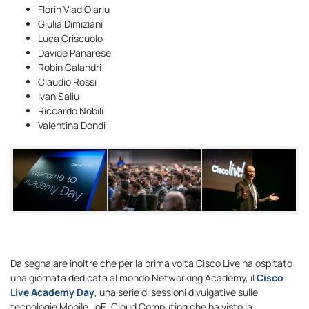
Florin Vlad Olariu
Giulia Dimiziani
Luca Criscuolo
Davide Panarese
Robin Calandri
Claudio Rossi
Ivan Saliu
Riccardo Nobili
Valentina Dondi
Da segnalare inoltre che per la prima volta Cisco Live ha ospitato
una giornata dedicata al mondo Networking Academy, il
Cisco
Live Academy Day
, una serie di sessioni divulgative sulle
tecnologie Mobile, IoE, Cloud Computing che ha visto la