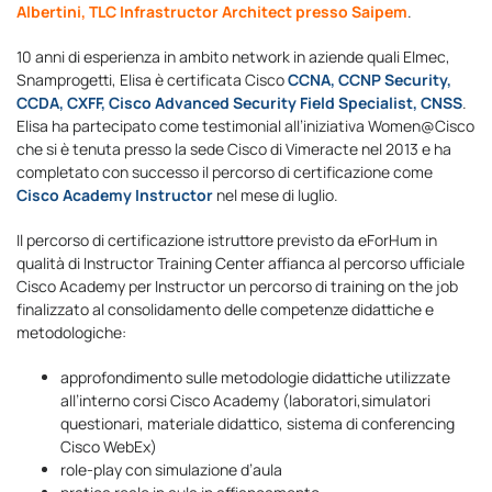
Albertini, TLC Infrastructor Architect presso Saipem
.
10 anni di esperienza in ambito network in aziende quali Elmec,
Snamprogetti, Elisa è certificata Cisco
CCNA, CCNP Security,
CCDA, CXFF, Cisco Advanced Security Field Specialist, CNSS
.
Elisa ha partecipato come testimonial all’iniziativa Women@Cisco
che si è tenuta presso la sede Cisco di Vimeracte nel 2013 e ha
completato con successo il percorso di certificazione come
Cisco Academy Instructor
nel mese di luglio.
Il percorso di certificazione istruttore previsto da eForHum in
qualità di Instructor Training Center affianca al percorso ufficiale
Cisco Academy per Instructor un percorso di training on the job
finalizzato al consolidamento delle competenze didattiche e
metodologiche:
approfondimento sulle metodologie didattiche utilizzate
all’interno corsi Cisco Academy (laboratori,simulatori
questionari, materiale didattico, sistema di conferencing
Cisco WebEx)
role-play con simulazione d’aula