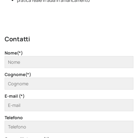
pratica reale in aula in affiancamento
Contatti
Nome(*)
Cognome(*)
E-mail (*)
Telefono