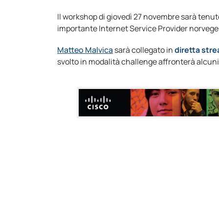
Il workshop di giovedì 27 novembre sarà tenu
importante Internet Service Provider norvege
Matteo Malvica
sarà collegato in
diretta str
svolto in modalità challenge affronterà alcuni