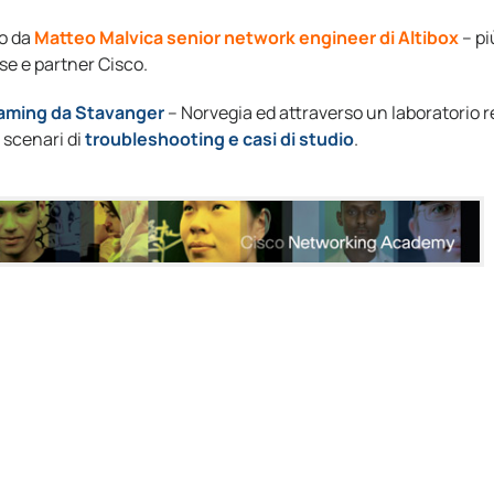
to da
Matteo Malvica senior network engineer di Altibox
– pi
se e partner Cisco.
eaming da Stavanger
– Norvegia ed attraverso un laboratorio r
 scenari di
troubleshooting e casi di studio
.