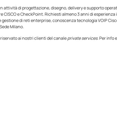
in attività di progettazione, disegno, delivery e supporto opera
re CISCO e CheckPoint. Richiesti almeno 3 anni di esperienza 
 gestione di reti enterprise, conoscenza tecnologia VOIP Cisc
 Sede Milano.
iservato ai nostri clienti del canale
private services
. Per info 