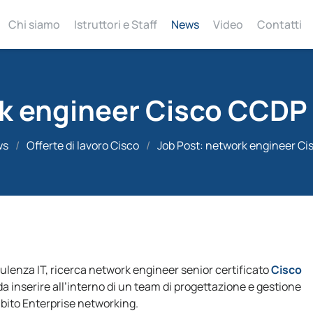
Chi siamo
Istruttori e Staff
News
Video
Contatti
rk engineer Cisco CCDP
ws
/
Offerte di lavoro Cisco
/
Job Post: network engineer C
ulenza IT, ricerca network engineer senior certificato
Cisco
 da inserire all’interno di un team di progettazione e gestione
bito Enterprise networking.