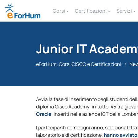
Corsi
Certificazioni
Servizi
Junior IT Academ
eForHum, Corsi CISCO e Certificazioni
/
Ne
Avvia la fase di inserimento degli studenti del
diploma Cisco Academy: in tutto, 45 tra giova
Oracle
, inseriti nelle aziende ICT della Lombar
I partecipanti come ogni anno, selezionati tra 
laboratorio e di certificazione,
hanno avviato l