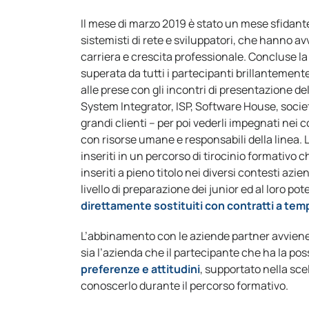
Il mese di marzo 2019 è stato un mese sfidante
sistemisti di rete e sviluppatori, che hanno avv
carriera e crescita professionale. Concluse la 
superata da tutti i partecipanti brillantemente
alle prese con gli incontri di presentazione de
System Integrator, ISP, Software House, socie
grandi clienti – per poi vederli impegnati nei 
con risorse umane e responsabili della linea. 
inseriti in un percorso di tirocinio formativo c
inseriti a pieno titolo nei diversi contesti azie
livello di preparazione dei junior ed al loro pot
direttamente sostituiti con contratti a te
L’abbinamento con le aziende partner avviene
sia l’azienda che il partecipante che ha la poss
preferenze e attitudini
, supportato nella sc
conoscerlo durante il percorso formativo.