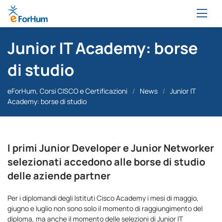
Junior IT Academy: borse
di studio
eForHum, Corsi CISCO e Certificazioni
/
News
/
Junior IT
Academy: borse di studio
I primi Junior Developer e Junior Networker
selezionati accedono alle borse di studio
delle aziende partner
Per i diplomandi degli Istituti Cisco Academy i mesi di maggio,
giugno e luglio non sono solo il momento di raggiungimento del
diploma, ma anche il momento delle selezioni di Junior IT