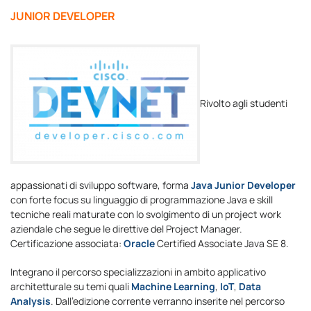
JUNIOR DEVELOPER
Rivolto agli studenti
appassionati di sviluppo software, forma
Java Junior Developer
con forte focus su linguaggio di programmazione Java e skill
tecniche reali maturate con lo svolgimento di un project work
aziendale che segue le direttive del Project Manager.
Certificazione associata:
Oracle
Certified Associate Java SE 8.
Integrano il percorso specializzazioni in ambito applicativo
architetturale su temi quali
Machine Learning
,
IoT
,
Data
Analysis
. Dall’edizione corrente verranno inserite nel percorso