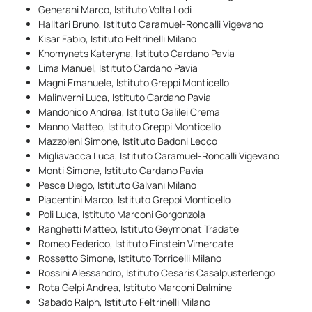
Generani Marco, Istituto Volta Lodi
Halltari Bruno, Istituto Caramuel-Roncalli Vigevano
Kisar Fabio, Istituto Feltrinelli Milano
Khomynets Kateryna, Istituto Cardano Pavia
Lima Manuel, Istituto Cardano Pavia
Magni Emanuele, Istituto Greppi Monticello
Malinverni Luca, Istituto Cardano Pavia
Mandonico Andrea, Istituto Galilei Crema
Manno Matteo, Istituto Greppi Monticello
Mazzoleni Simone, Istituto Badoni Lecco
Migliavacca Luca, Istituto Caramuel-Roncalli Vigevano
Monti Simone, Istituto Cardano Pavia
Pesce Diego, Istituto Galvani Milano
Piacentini Marco, Istituto Greppi Monticello
Poli Luca, Istituto Marconi Gorgonzola
Ranghetti Matteo, Istituto Geymonat Tradate
Romeo Federico, Istituto Einstein Vimercate
Rossetto Simone, Istituto Torricelli Milano
Rossini Alessandro, Istituto Cesaris Casalpusterlengo
Rota Gelpi Andrea, Istituto Marconi Dalmine
Sabado Ralph, Istituto Feltrinelli Milano