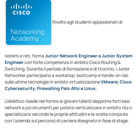
Rivolto agli studenti appassionati di
sistemi e reti, forma
Junior Network Engineer e Junior System
Engineer
con forte competenza in ambito Cisco Routing &
Switching. Durante il periodo di formazione e di tirocinio, i Junior
Networker partecipano a workshop, bootcamp e hands-on-lab
sulle ultime tecnologie in ambito virtualizzazione
VMware, Cisco
Cybersecurity, Firewalling Palo Alto e Linux.
L’obiettivo risiede nel fornire ai giovani talenti dapprima forti basi
network e poi strumenti per potersi verticalizzare in ambito r&s o
specializzarsi secondo le proprie attitudini e le scelte compiute
con l’azienda sul percorso di carriera disegnato in fase di stage.