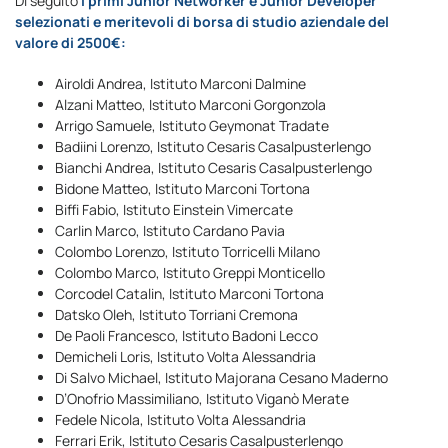
Di seguito
i primi Junior Networker e Junior Developer
selezionati e meritevoli di borsa di studio aziendale del
valore di 2500€:
Airoldi Andrea, Istituto Marconi Dalmine
Alzani Matteo, Istituto Marconi Gorgonzola
Arrigo Samuele, Istituto Geymonat Tradate
Badiini Lorenzo, Istituto Cesaris Casalpusterlengo
Bianchi Andrea, Istituto Cesaris Casalpusterlengo
Bidone Matteo, Istituto Marconi Tortona
Biffi Fabio, Istituto Einstein Vimercate
Carlin Marco, Istituto Cardano Pavia
Colombo Lorenzo, Istituto Torricelli Milano
Colombo Marco, Istituto Greppi Monticello
Corcodel Catalin, Istituto Marconi Tortona
Datsko Oleh, Istituto Torriani Cremona
De Paoli Francesco, Istituto Badoni Lecco
Demicheli Loris, Istituto Volta Alessandria
Di Salvo Michael, Istituto Majorana Cesano Maderno
D’Onofrio Massimiliano, Istituto Viganò Merate
Fedele Nicola, Istituto Volta Alessandria
Ferrari Erik, Istituto Cesaris Casalpusterlengo