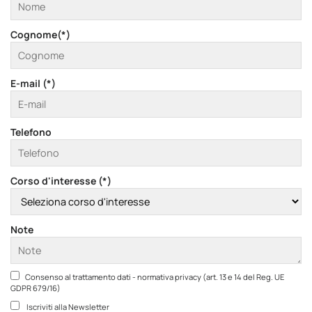
Cognome(*)
E-mail (*)
Telefono
Corso d'interesse (*)
Note
Consenso al trattamento dati - normativa privacy (art. 13 e 14 del Reg. UE
GDPR 679/16)
Iscriviti alla Newsletter