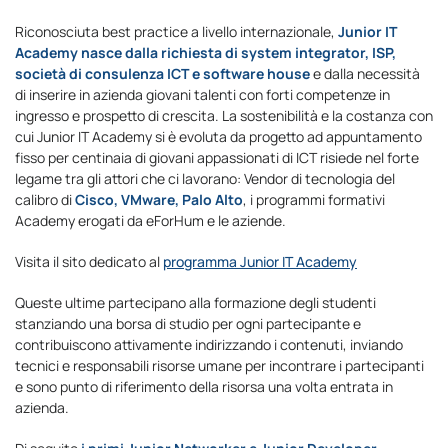
Riconosciuta best practice a livello internazionale,
Junior IT
Academy nasce dalla richiesta di system integrator, ISP,
società di consulenza ICT e software house
e dalla necessità
di inserire in azienda giovani talenti con forti competenze in
ingresso e prospetto di crescita. La sostenibilità e la costanza con
cui Junior IT Academy si è evoluta da progetto ad appuntamento
fisso per centinaia di giovani appassionati di ICT risiede nel forte
legame tra gli attori che ci lavorano: Vendor di tecnologia del
calibro di
Cisco, VMware, Palo Alto
, i programmi formativi
Academy erogati da eForHum e le aziende.
Visita il sito dedicato al
programma Junior IT Academy
Queste ultime partecipano alla formazione degli studenti
stanziando una borsa di studio per ogni partecipante e
contribuiscono attivamente indirizzando i contenuti, inviando
tecnici e responsabili risorse umane per incontrare i partecipanti
e sono punto di riferimento della risorsa una volta entrata in
azienda.