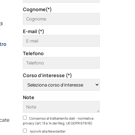
Cognome(*)
di
E-mail (*)
tro
Telefono
Corso d'interesse (*)
Note
Consenso al trattamento dati - normativa
icate
privacy (art. 13 e 14 del Reg. UE GDPR 679/16)
Iscriviti alla Newsletter