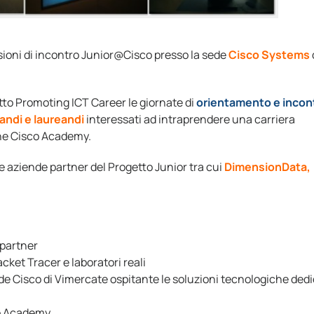
sioni di incontro Junior@Cisco presso la sede
Cisco Systems
tto Promoting ICT Career le giornate di
orientamento e incon
andi e laureandi
interessati ad intraprendere una carriera
ione Cisco Academy.
e aziende partner del Progetto Junior tra cui
DimensionData,
 partner
acket Tracer e laboratori reali
ede Cisco di Vimercate ospitante le soluzioni tecnologiche ded
co Academy