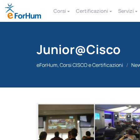
Corsi
Certificazioni
Servizi
Junior@Cisco
eForHum, Corsi CISCO e Certificazioni
/
Ne