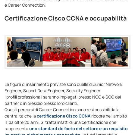
e Career Connection.
Certificazione Cisco CCNA e occupabilità
Le figure di inserimento previste sono quelle di Junior Network
Engineer, Supprt Desk Engineer, Security Engineer.
I profili professionali saranno impiegati presso NOC e SOC dei
partner o in presidio presso loro clienti.
Questi percorsi di Career Connection sono resi possibili dalla
centralità che la
certificazione Cisco CCNA
ricopre nell’ambito
IT da oltre 20 anni. Si tratta infatti di una certificazione che
rappresenta
uno standard de facto del settore e un requisito
lavorativo globalmente riconosciuto
. In tutti i progetti in