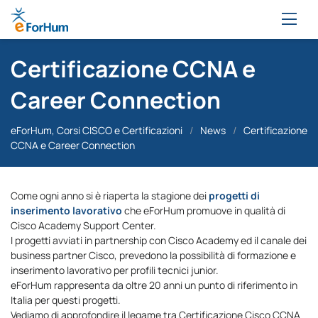
Certificazione CCNA e
Career Connection
eForHum, Corsi CISCO e Certificazioni
/
News
/
Certificazione
CCNA e Career Connection
Come ogni anno si è riaperta la stagione dei
progetti di
inserimento lavorativo
che eForHum promuove in qualità di
Cisco Academy Support Center.
I progetti avviati in partnership con Cisco Academy ed il canale dei
business partner Cisco, prevedono la possibilità di formazione e
inserimento lavorativo per profili tecnici junior.
eForHum rappresenta da oltre 20 anni un punto di riferimento in
Italia per questi progetti.
Vediamo di approfondire il legame tra Certificazione Cisco CCNA