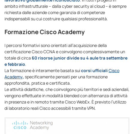
ambito infrastrutturale – dalla cyber security al cloud – è sempre
richiesta dalle aziende come garanzia di competenze
indispensabili su cui costruire qualsiasi professionalità.
Formazione Cisco Academy
I percorsi formativi sono orientati all’acquisizione della
certificazione Cisco CCNA e coinvolgono complessivamente un
totale di circa
60 risorse junior divide su 4 aule tra settembre
e febbraio
.
La formazione è interamente basata sui
corsi ufficiali
Cisco
Academy
,
specificamente pensati per una formazione
approfondita, pratica e certificata.
Le attività didattiche, che coinvolgono più territori e sedi aziendali,
vengono effettuate in modalità blended con alternanza di attività
in presenza e in remoto tramite Cisco WebEx. È previsto l’utilizzo
di laboratorio reali Cisco accessibili tramite VPN.