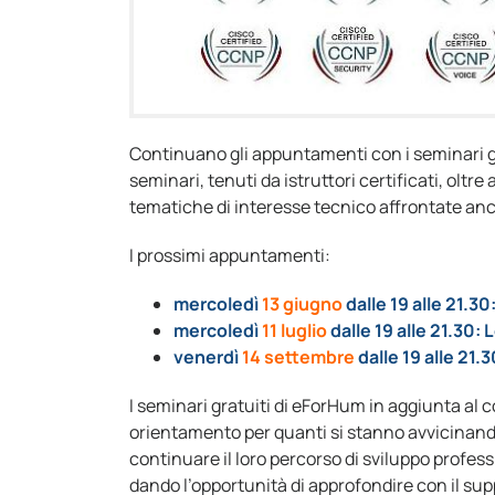
Continuano gli appuntamenti con i seminari gr
seminari, tenuti da istruttori certificati, olt
tematiche di interesse tecnico affrontate anche
I prossimi appuntamenti:
mercoledì
13 giugno
dalle 19 alle 21.
mercoledì
11 luglio
dalle 19 alle 21.30:
venerdì
14 settembre
dalle 19 alle 21
I seminari gratuiti di eForHum in aggiunta al
orientamento per quanti si stanno avvicinan
continuare il loro percorso di sviluppo professi
dando l’opportunità di approfondire con il sup