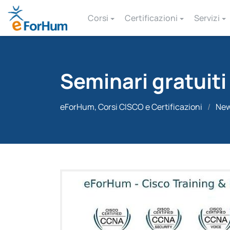
Corsi
Certificazioni
Servizi
Seminari gratuiti
eForHum, Corsi CISCO e Certificazioni
/
Ne