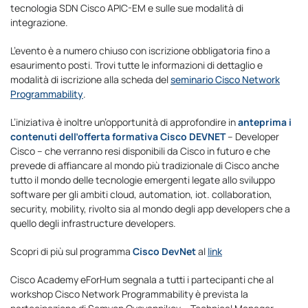
tecnologia SDN Cisco APIC-EM e sulle sue modalità di
integrazione.
L’evento è a numero chiuso con iscrizione obbligatoria fino a
esaurimento posti. Trovi tutte le informazioni di dettaglio e
modalità di iscrizione alla scheda del
seminario Cisco Network
Programmability
.
L’iniziativa è inoltre un’opportunità di approfondire in
anteprima i
contenuti dell’offerta formativa Cisco DEVNET
– Developer
Cisco – che verranno resi disponibili da Cisco in futuro e che
prevede di affiancare al mondo più tradizionale di Cisco anche
tutto il mondo delle tecnologie emergenti legate allo sviluppo
software per gli ambiti cloud, automation, iot. collaboration,
security, mobility, rivolto sia al mondo degli app developers che a
quello degli infrastructure developers.
Scopri di più sul programma
Cisco DevNet
al
link
Cisco Academy eForHum segnala a tutti i partecipanti che al
workshop Cisco Network Programmability è prevista la