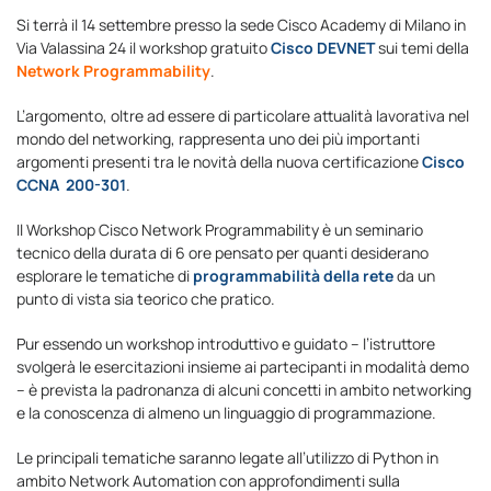
Si terrà il 14 settembre presso la sede Cisco Academy di Milano in
Via Valassina 24 il workshop gratuito
Cisco DEVNET
sui temi della
Network Programmability
.
L’argomento, oltre ad essere di particolare attualità lavorativa nel
mondo del networking, rappresenta uno dei più importanti
argomenti presenti tra le novità della nuova certificazione
Cisco
CCNA 200-301
.
Il Workshop Cisco Network Programmability è un seminario
tecnico della durata di 6 ore pensato per quanti desiderano
esplorare le tematiche di
programmabilità della rete
da un
punto di vista sia teorico che pratico.
Pur essendo un workshop introduttivo e guidato – l’istruttore
svolgerà le esercitazioni insieme ai partecipanti in modalità demo
– è prevista la padronanza di alcuni concetti in ambito networking
e la conoscenza di almeno un linguaggio di programmazione.
Le principali tematiche saranno legate all’utilizzo di Python in
ambito Network Automation con approfondimenti sulla