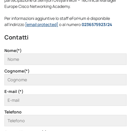
partecipazione di Semyon Ovsyannikov – Technical Manager
Europe Cisco Networking Academy.
Per informazioni aggiuntive lo staff eForHum è disponibile
all’indirizzo
[email protected]
o al numero
0236575923/24
Contatti
Nome(*)
Cognome(*)
E-mail (*)
Telefono