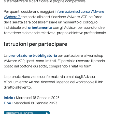
sistematizzare e certificare le proprie competenze.
Per quanti desiderano maggiori
informazioni sul corso VMware
vSphere 7
che porta alla certificazione VMware VCP, nell’arco
della serata sarà possibile fissare un momento di colloquio
individuale e di
orientamento
con gli Advisor, per approfondire
tematiche e domande relative al proprio obiettivo professionale.
Istruzioni per partecipare
La
prenotazione è obbligatoria
per partecipare al workshop
VMware VCP, i posti sono limitati. E’ possibile riservare il proprio
posto dal bottone qui sotto, compilando il relativo form.
La prenotazione viene confermata via email dagli Advisor
eForHum entro 48 ore: riceverai l’agenda del workshop e il link
diretto all’evento.
Inizio :
Mercoledì 18 Gennaio 2023
Fine :
Mercoledì 18 Gennaio 2023