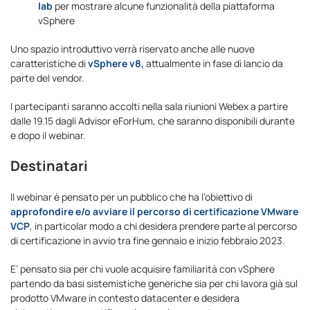
lab
per mostrare alcune funzionalità della piattaforma
vSphere
Uno spazio introduttivo verrà riservato anche alle nuove
caratteristiche di
vSphere v8,
attualmente in fase di lancio da
parte del vendor.
I partecipanti saranno accolti nella sala riunioni Webex a partire
dalle 19.15 dagli Advisor eForHum, che saranno disponibili durante
e dopo il webinar.
Destinatari
Il webinar è pensato per un pubblico che ha l’obiettivo di
approfondire e/o avviare il percorso di certificazione VMware
VCP
, in particolar modo a chi desidera prendere parte al percorso
di certificazione in avvio tra fine gennaio e inizio febbraio 2023.
E’ pensato sia per chi vuole acquisire familiarità con vSphere
partendo da basi sistemistiche generiche sia per chi lavora già sul
prodotto VMware in contesto datacenter e desidera