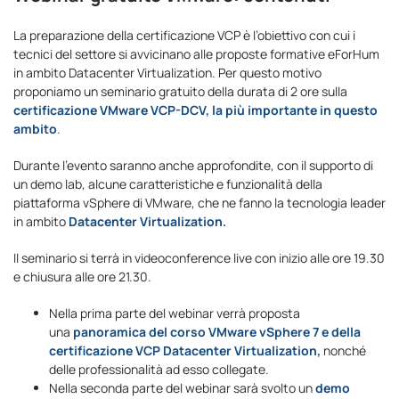
La preparazione della certificazione VCP è l’obiettivo con cui i
tecnici del settore si avvicinano alle proposte formative eForHum
in ambito Datacenter Virtualization. Per questo motivo
proponiamo un seminario gratuito della durata di 2 ore sulla
certificazione VMware VCP-DCV, la più importante in questo
ambito
.
Durante l’evento saranno anche approfondite, con il supporto di
un demo lab, alcune caratteristiche e funzionalità della
piattaforma vSphere di VMware, che ne fanno la tecnologia leader
in ambito
Datacenter Virtualization.
Il seminario si terrà in videoconference live con inizio alle ore 19.30
e chiusura alle ore 21.30.
Nella prima parte del webinar verrà proposta
una
panoramica del corso VMware vSphere 7 e della
certificazione VCP Datacenter Virtualization,
nonché
delle professionalità ad esso collegate.
Nella seconda parte del webinar sarà svolto un
demo