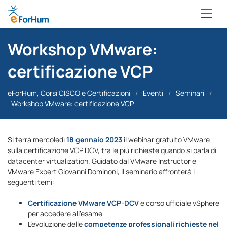
Workshop VMware:
certificazione VCP
eForHum, Corsi CISCO e Certificazioni
/
Eventi
/
Seminari
/
Workshop VMware: certificazione VCP
Si terrà mercoledì
18 gennaio 2023
il webinar gratuito VMware
sulla certificazione VCP DCV, tra le più richieste quando si parla di
datacenter virtualization. Guidato dal VMware Instructor e
VMware Expert Giovanni Dominoni, il seminario affronterà i
seguenti temi:
Certificazione VMware VCP-DCV
e corso ufficiale vSphere
per accedere all’esame
L’evoluzione delle
competenze professionali
richieste nel