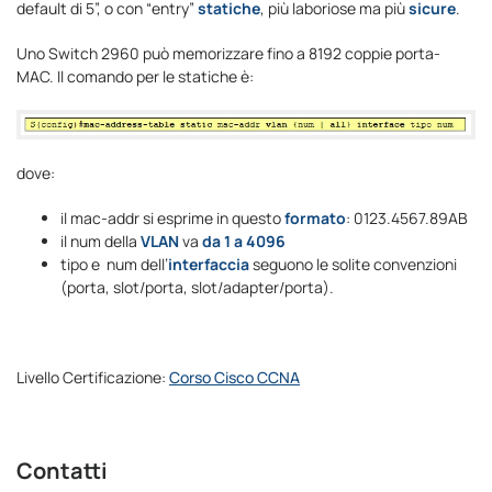
default di 5”, o con “entry”
statiche
, più laboriose ma più
sicure
.
Uno Switch 2960 può memorizzare fino a 8192 coppie porta-
MAC. Il comando per le statiche è:
dove:
il mac-addr si esprime in questo
formato
: 0123.4567.89AB
il num della
VLAN
va
da 1 a 4096
tipo e num dell’
interfaccia
seguono le solite convenzioni
(porta, slot/porta, slot/adapter/porta).
Livello Certificazione:
Corso Cisco CCNA
Contatti