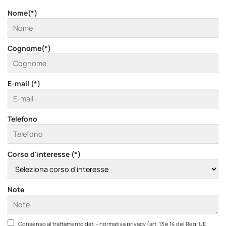
Nome(*)
Cognome(*)
E-mail (*)
Telefono
Corso d'interesse (*)
Note
Consenso al trattamento dati - normativa privacy (art. 13 e 14 del Reg. UE