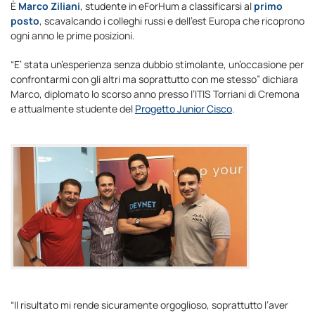
È
Marco Ziliani
, studente in eForHum a classificarsi al
primo
posto
, scavalcando i colleghi russi e dell’est Europa che ricoprono
ogni anno le prime posizioni.
“E’ stata un’esperienza senza dubbio stimolante, un’occasione per
confrontarmi con gli altri ma soprattutto con me stesso” dichiara
Marco, diplomato lo scorso anno presso l’ITIS Torriani di Cremona
e attualmente studente del
Progetto Junior Cisco
.
“Il risultato mi rende sicuramente orgoglioso, soprattutto l’aver