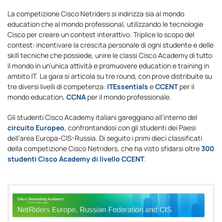
La competizione Cisco Netriders si indirizza sia al mondo
education che al mondo professional, utilizzando le tecnologie
Cisco per creare un contest interattivo. Triplice lo scopo del
contest: incentivare la crescita personale di ogni studente e delle
skill tecniche che possiede, unire le classi Cisco Academy di tutto
il mondo in un’unica attività e promuovere education e training in
ambito IT. La gara si articola su tre round, con prove distribuite su
tre diversi livelli di competenza:
ITEssentials
e
CCENT
per il
mondo education,
CCNA
per il mondo professionale.
Gli studenti Cisco Academy italiani gareggiano all’interno del
circuito Europeo
, confrontandosi con gli studenti dei Paesi
dell’area Europa-CIS-Russia. Di seguito i primi dieci classificati
della competizione Cisco Netriders, che ha visto sfidarsi oltre
300
studenti Cisco Academy di livello CCENT
.