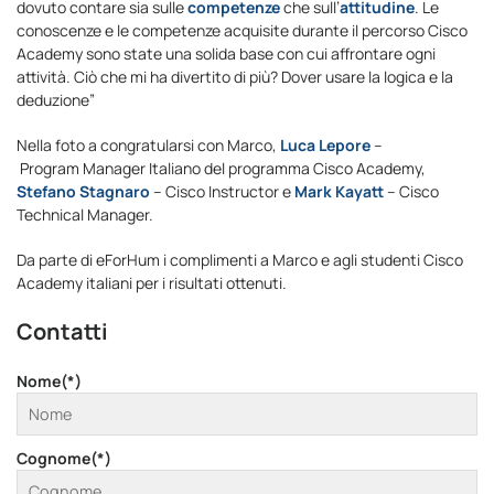
dovuto contare sia sulle
competenze
che sull’
attitudine
. Le
conoscenze e le competenze acquisite durante il percorso Cisco
Academy sono state una solida base con cui affrontare ogni
attività. Ciò che mi ha divertito di più? Dover usare la logica e la
deduzione”
Nella foto a congratularsi con Marco,
Luca Lepore
–
Program Manager Italiano del programma Cisco Academy,
Stefano Stagnaro
– Cisco Instructor e
Mark Kayatt
– Cisco
Technical Manager.
Da parte di eForHum i complimenti a Marco e agli studenti Cisco
Academy italiani per i risultati ottenuti.
Contatti
Nome(*)
Cognome(*)