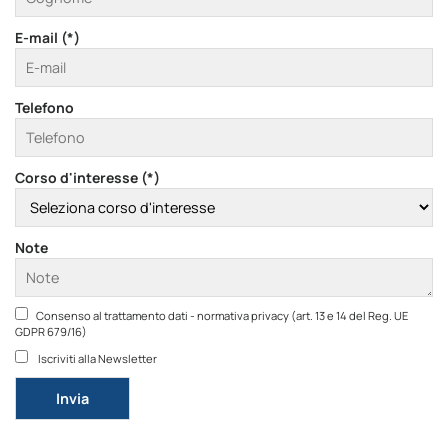
E-mail (*)
Telefono
Corso d'interesse (*)
Note
Consenso al trattamento dati - normativa privacy (art. 13 e 14 del Reg. UE
GDPR 679/16)
Iscriviti alla Newsletter
Si prega di lasciare vuoto questo campo.