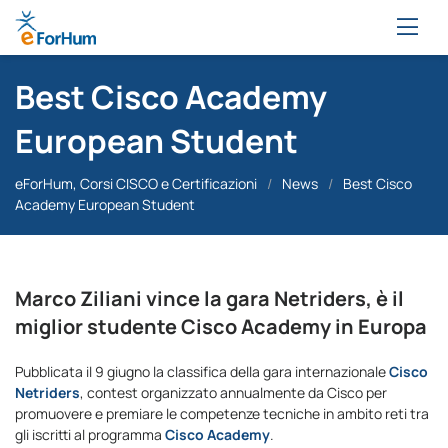
Best Cisco Academy
European Student
eForHum, Corsi CISCO e Certificazioni
/
News
/
Best Cisco
Academy European Student
Marco Ziliani vince la gara Netriders, è il
miglior studente Cisco Academy in Europa
Pubblicata il 9 giugno la classifica della gara internazionale
Cisco
Netriders
, contest organizzato annualmente da Cisco per
promuovere e premiare le competenze tecniche in ambito reti tra
gli iscritti al programma
Cisco Academy
.