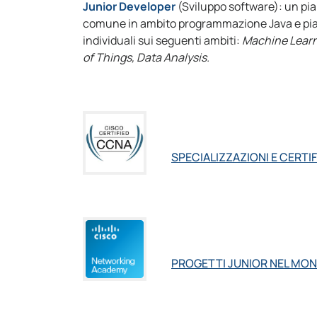
Junior Developer
(Sviluppo software): un pia
comune in ambito programmazione Java e pian
individuali sui seguenti ambiti:
Machine Learn
of Things, Data Analysis.
SPECIALIZZAZIONI E CERTI
PROGETTI JUNIOR NEL MO