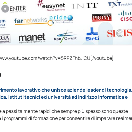
//www.youtube.com/watch?v=5RPZFhbJiCU[/youtube]
o
rimento lavorativo che unisce aziende leader di tecnologia
a, istituti tecnici ed università ad indirizzo informatica e
e a passi talmente rapidi che sempre più spesso sono queste
e i programmi di formazione per consentire di imparare realme