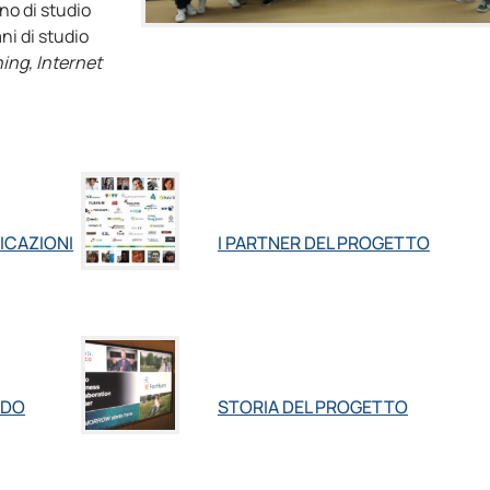
no di studio
i di studio
ing, Internet
FICAZIONI
I PARTNER DEL PROGETTO
NDO
STORIA DEL PROGETTO