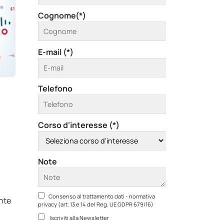
Cognome(*)
E-mail (*)
Telefono
Corso d'interesse (*)
,
Note
Consenso al trattamento dati - normativa
nte
privacy (art. 13 e 14 del Reg. UE GDPR 679/16)
Iscriviti alla Newsletter