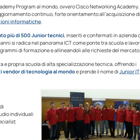
 Academy Program al mondo, ovvero Cisco Networking Academy. 
giornamento continuo, forte orientamento all’acquisizione di
zioni informatiche
.
ato più di 500 Junior tecnici
, inseriti e confermati in azienda
0 anni si radica nel panorama ICT come ponte tra scuola e lavor
grammi di formazione e allineandoli alle richieste del mercato
a e propria scuola di alta specializzazione tecnica, offrendo i
i vendor di tecnologia al mondo
e prende il nome di
Junior IT
di
dio individuali
ialist,