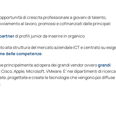
opportunità di crescita professionale a giovani di talento,
vviamento al lavoro, promossi e cofinanziati dalle principali
 partner
di profili junior da inserire in organico
ato alla struttura del mercato aziendale ICT e centrato su esig
one delle competenze
.
ne principalmente ad opera dei grandi vendor ovvero
grandi
ui Cisco, Apple, Microsoft, VMware. E’ nei dipartimenti di ricerca
te, progettate e create le tecnologie che vengono poi diffuse 
.