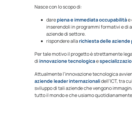
Nasce con lo scopo di:
dare
piena e immediata occupabilità
e 
inserendoli in programmi formativi e di a
aziende di settore.
rispondere alla
richiesta delle aziende
Per tale motivo il progetto è strettamente leg
di
innovazione tecnologica
e
specializzazi
Attualmente l’innovazione tecnologica avvie
aziende leader internazionali
dell’ICT, tra c
sviluppo di tali aziende che vengono immagina
tutto il mondo e che usiamo quotidianamente