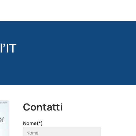
’IT
Contatti
Nome(*)