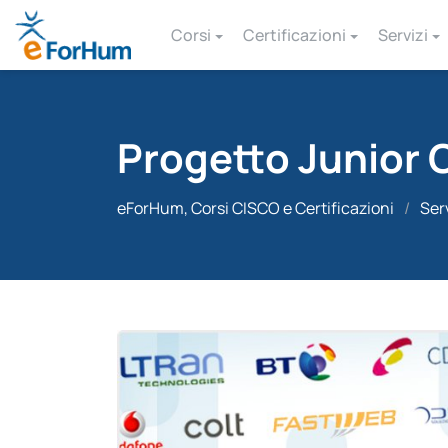
Corsi
Certificazioni
Servizi
Progetto Junior Ci
eForHum, Corsi CISCO e Certificazioni
/
Ser