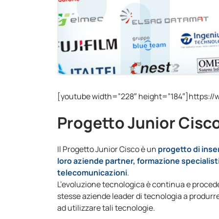
[youtube width=”228″ height=”184″]https:
Progetto Junior Cisc
Il Progetto Junior Cisco è un
progetto di inse
loro aziende partner, formazione specialistic
telecomunicazioni
.
L’evoluzione tecnologica è continua e proced
stesse aziende leader di tecnologia a produrr
ad utilizzare tali tecnologie.