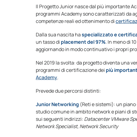
Il Progetto Junior nasce dal più importante
programmi Academy sono caratterizzati da ag
competenze reali ed ottenimento di
certifica
Dalla sua nascita ha
specializzato e certific
un tasso di
placement del 97%
. In meno di 1
aggiornando in modo continuativo i propri pro
Nel 2019 la svolta: da progetto diventa una ver
programmi di certificazione dei
più important
Academy
.
Prevede due percorsi distinti:
Junior Networking
(Reti e sistemi): un piano 
studio comune in ambito network e piani di stu
sui seguenti indirizzi:
Datacenter VMware Spec
Network Specialist, Network Security