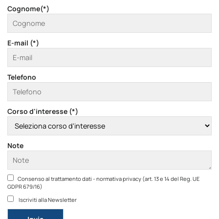
Cognome(*)
E-mail (*)
Telefono
Corso d'interesse (*)
Note
Consenso al trattamento dati - normativa privacy (art. 13 e 14 del Reg. UE
GDPR 679/16)
Iscriviti alla Newsletter
Si prega di lasciare vuoto questo campo.