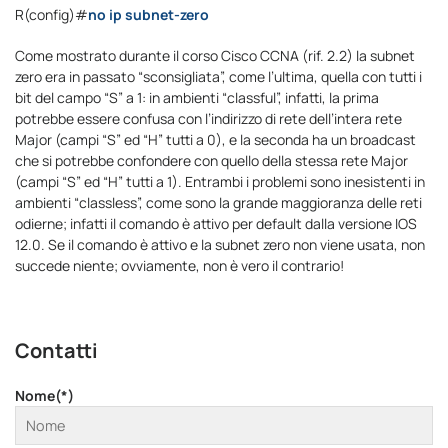
R(config)#
no ip subnet-zero
Come mostrato durante il corso Cisco CCNA (rif. 2.2) la subnet
zero era in passato “sconsigliata”, come l’ultima, quella con tutti i
bit del campo “S” a 1: in ambienti “classful”, infatti, la prima
potrebbe essere confusa con l’indirizzo di rete dell’intera rete
Major (campi “S” ed “H” tutti a 0), e la seconda ha un broadcast
che si potrebbe confondere con quello della stessa rete Major
(campi “S” ed “H” tutti a 1). Entrambi i problemi sono inesistenti in
ambienti “classless”, come sono la grande maggioranza delle reti
odierne; infatti il comando è attivo per default dalla versione IOS
12.0. Se il comando è attivo e la subnet zero non viene usata, non
succede niente; ovviamente, non è vero il contrario!
Contatti
Nome(*)