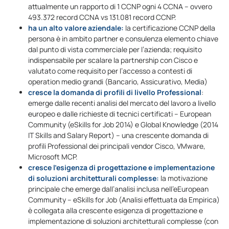
attualmente un rapporto di 1 CCNP ogni 4 CCNA – ovvero
493.372 record CCNA vs 131.081 record CCNP.
ha un alto valore aziendale:
la certificazione CCNP della
persona è in ambito partner e consulenza elemento chiave
dal punto di vista commerciale per l’azienda; requisito
indispensabile per scalare la partnership con Cisco e
valutato come requisito per l’accesso a contesti di
operation medio grandi (Bancario, Assicurativo, Media)
cresce la domanda di profili di livello Professional
:
emerge dalle recenti analisi del mercato del lavoro a livello
europeo e dalle richieste di tecnici certificati – European
Community (eSkills for Job 2014) e Global Knowledge (2014
IT Skills and Salary Report) – una crescente domanda di
profili Professional dei principali vendor Cisco, VMware,
Microsoft MCP.
cresce l’esigenza di progettazione e implementazione
di soluzioni architetturali complesse:
la motivazione
principale che emerge dall’analisi inclusa nell’eEuropean
Community – eSkills for Job (Analisi effettuata da Empirica)
è collegata alla crescente esigenza di progettazione e
implementazione di soluzioni architetturali complesse (con