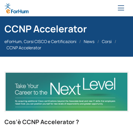
CCNP Accelerator
eForHum, Corsi CISCO e Certificazioni
/
News
/
Corsi
/
CCNP Accelerator
Cos’è CCNP Accelerator ?