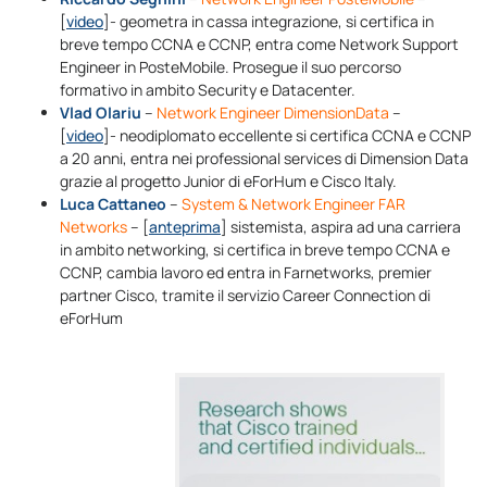
[
video
]- geometra in cassa integrazione, si certifica in
breve tempo CCNA e CCNP, entra come Network Support
Engineer in PosteMobile. Prosegue il suo percorso
formativo in ambito Security e Datacenter.
Vlad Olariu
–
Network Engineer DimensionData
–
[
video
]- neodiplomato eccellente si certifica CCNA e CCNP
a 20 anni, entra nei professional services di Dimension Data
grazie al progetto Junior di eForHum e Cisco Italy.
Luca Cattaneo
–
System & Network Engineer FAR
Networks
– [
anteprima
] sistemista, aspira ad una carriera
in ambito networking, si certifica in breve tempo CCNA e
CCNP, cambia lavoro ed entra in Farnetworks, premier
partner Cisco, tramite il servizio Career Connection di
eForHum