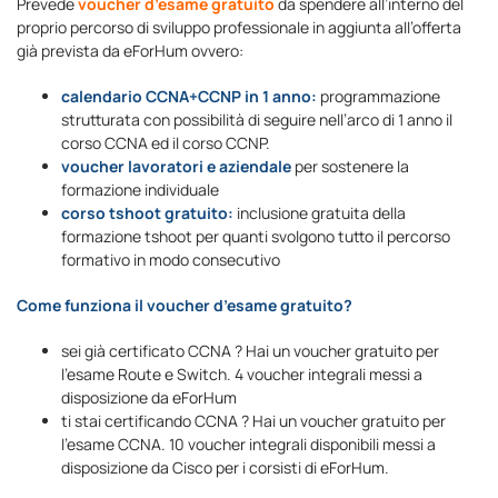
Prevede
voucher d’esame gratuito
da spendere all’interno del
proprio percorso di sviluppo professionale in aggiunta all’offerta
già prevista da eForHum ovvero:
calendario CCNA+CCNP in 1 anno:
programmazione
strutturata con possibilità di seguire nell’arco di 1 anno il
corso CCNA ed il corso CCNP.
voucher lavoratori e aziendale
per sostenere la
formazione individuale
corso tshoot gratuito:
inclusione gratuita della
formazione tshoot per quanti svolgono tutto il percorso
formativo in modo consecutivo
Come funziona il voucher d’esame gratuito?
sei già certificato CCNA ? Hai un voucher gratuito per
l’esame Route e Switch. 4 voucher integrali messi a
disposizione da eForHum
ti stai certificando CCNA ? Hai un voucher gratuito per
l’esame CCNA. 10 voucher integrali disponibili messi a
disposizione da Cisco per i corsisti di eForHum.