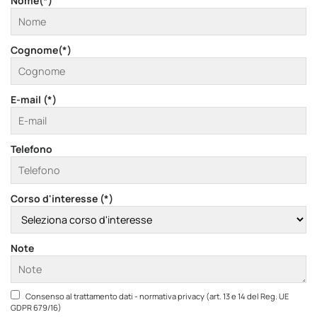
Nome(*)
Cognome(*)
E-mail (*)
Telefono
Corso d'interesse (*)
Note
Consenso al trattamento dati - normativa privacy (art. 13 e 14 del Reg. UE
GDPR 679/16)