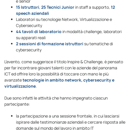
e senior
15 Istruttori
,
25 Tecnici Junior
in staff a supporto,
12
speech aziendali
Laboratori su tecnologie Network, Virtualizzazione e
Cybersecurity
44 tavoli di laboratorio
in modalità challenge, laboratori
su apparati reali
2 sessioni di formazione istruttori
su tematiche di
cybersecurity
L’evento, come suggerisce il titolo Inspire & Challenge, è pensato
per far incontrare giovani talenti con le aziende del panorama
ICT ed offrire loro la possibilità di toccare con mano le più
avanzate
tecnologie in ambito
network, cybersecurity e
virtualizzazione
.
Due sono infatti le attività che hanno impegnato ciascun
partecipante:
la partecipazione a una sessione frontale, in cui lasciarsi
ispirare dalle testimonianze aziendali e cercare risposta alle
domande sul mondo del lavoro in ambito IT