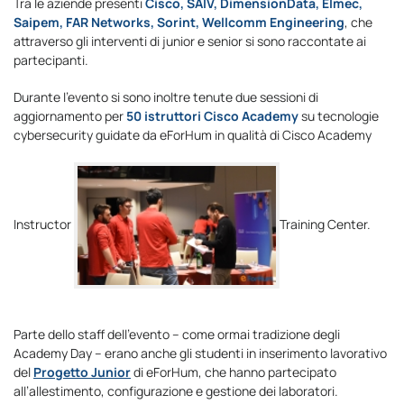
Tra le aziende presenti
Cisco, SAIV, DimensionData, Elmec,
Saipem, FAR Networks, Sorint, Wellcomm Engineering
, che
attraverso gli interventi di junior e senior si sono raccontate ai
partecipanti.
Durante l’evento si sono inoltre tenute due sessioni di
aggiornamento per
50 istruttori Cisco Academy
su tecnologie
cybersecurity guidate da eForHum in qualità di Cisco Academy
Instructor
Training Center.
Parte dello staff dell’evento – come ormai tradizione degli
Academy Day – erano anche gli studenti in inserimento lavorativo
del
Progetto Junior
di eForHum, che hanno partecipato
all’allestimento, configurazione e gestione dei laboratori.