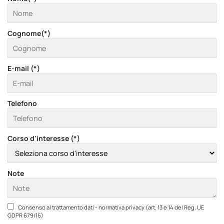
Cognome(*)
E-mail (*)
Telefono
Corso d'interesse (*)
Note
Consenso al trattamento dati - normativa privacy (art. 13 e 14 del Reg. UE
GDPR 679/16)