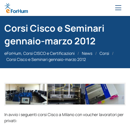
Corsi Cisco e Seminari
gennaio-marzo 2012
eForHum, Corsi CISCO e Certificazioni
/
News
/
Corsi
/
Corsi Cisco e Seminari gennaio-marzo 2012
In avvio i seguenti corsi Cisco a Milano con voucher lavoratori per
privati: