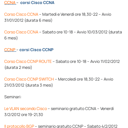
CCNA
–
corsi Cisco CCNA
Corso Cisco CCNA
– Martedì e Venerdì ore 18,30-22 – Avvio
31/01/2012 (durata 6 mesi)
Corso Cisco CCNA
– Sabato ore 10-18 – Avvio 10/03/2012 (durata
6 mesi)
CCNP
–
corsi Cisco CCNP
Corso Cisco CCNP ROUTE
– Sabato ore 10-18 – Avvio 11/02/2012
(durata 2 mesi)
Corso Cisco CCNP SWITCH
– Mercoledì ore 18,30-22 – Avvio
21/03/2012 (durata 3 mesi)
Seminari:
Le VLAN secondo Cisco
– seminario gratuito CCNA – Venerdì
3/2/2012 ore 19-21,30
Il protocollo BGP
– seminario gratuito CCNP – Sabato 4/2/2012