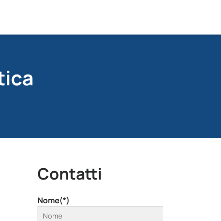
tica
Contatti
Nome(*)