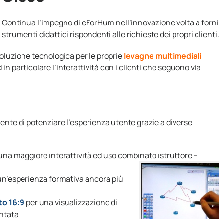
Continua l’impegno di eForHum nell’innovazione volta a forni
strumenti didattici rispondenti alle richieste dei propri clienti.
luzione tecnologica per le proprie
levagne multimediali
 in particolare l’interattività con i clienti che seguono via
ente di potenziare l’esperienza utente grazie a diverse
una maggiore interattività ed uso combinato istruttore –
un’esperienza formativa ancora più
to 16:9
per una visualizzazione di
entata