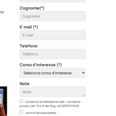
Cognome(*)
re
E-mail (*)
Telefono
Corso d'interesse (*)
Note
Consenso al trattamento dati - normativa
privacy (art. 13 e 14 del Reg. UE GDPR 679/16)
Iscriviti alla Newsletter