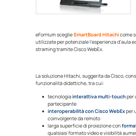
eForHum sceglie
SmartBoard Hitachi
come so
utilizzate per potenziale l’esperienza d’aula ed
straming tramite Cisco WebEx.
La soluzione Hitachi, suggerita da Cisco, cons
funzionalità didattiche, tra cui:
tecnologia
interattiva multi-touch
per 
partecipante
interoperabilità con Cisco WebEx
per 
coinvolgente da remoto
larga superficie di proiezione con
forma
qualsiasi formato video e visibilità aum