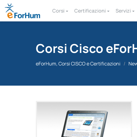
Corsi
Certificazioni
Servizi
Corsi Cisco eFor
eForHum, Corsi CISCO e Certificazioni
/
Ne