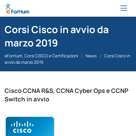
Corsi Cisco in avvio da
marzo 2019
eForHum, Corsi CISCO e Certificazioni
/
News
/
Corsi Cisco in
avvio da marzo 2019
Cisco CCNA R&S, CCNA Cyber Ops e CCNP
Switch in avvio