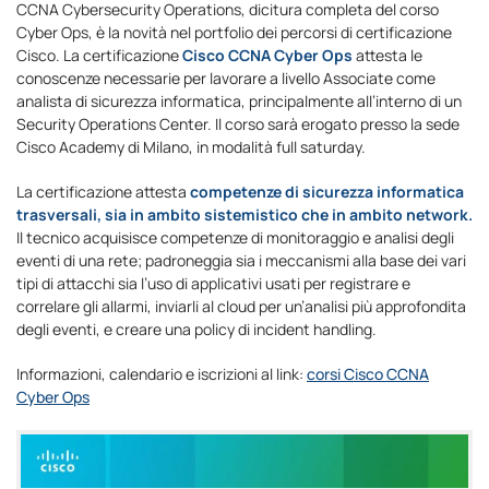
CCNA Cybersecurity Operations, dicitura completa del corso
Cyber Ops, è la novità nel portfolio dei percorsi di certificazione
Cisco. La certificazione
Cisco CCNA Cyber Ops
attesta le
conoscenze necessarie per lavorare a livello Associate come
analista di sicurezza informatica, principalmente all’interno di un
Security Operations Center. Il corso sarà erogato presso la sede
Cisco Academy di Milano, in modalità full saturday.
La certificazione attesta
competenze di sicurezza informatica
trasversali, sia in ambito sistemistico che in ambito network.
Il tecnico acquisisce competenze di monitoraggio e analisi degli
eventi di una rete; padroneggia sia i meccanismi alla base dei vari
tipi di attacchi sia l’uso di applicativi usati per registrare e
correlare gli allarmi, inviarli al cloud per un’analisi più approfondita
degli eventi, e creare una policy di incident handling.
Informazioni, calendario e iscrizioni al link:
corsi Cisco CCNA
Cyber Ops