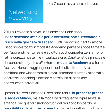
I corsi Cisco in avvio nella primavera
2019 si rivolgono a privati e aziende che richiedono
una
formazione ufficiale per la certificazione su tecnologie
Cisco
nella giornata di sabato.
Tutti i percorsi di certificazione
Cisco sono erogati in modalità Academy, pensata appositamente
per l’apprendimento reale e strutturato di competenze in ambito
reti, sicurezza, sistemi e virtualizzazione. Caratteristica principale
dei percorsi erogati da eForHum in
modalità Academy
è la forte
focalizzazione al raggiungimento dei risultati formativi e di
certificazione Cisco tramite elevati standard didattici, apparati e
laboratori, coaching didattico e possibilità di iscrizione
con voucher individuali.
I percorsi di certificazione Cisco sono tenuti
in presenza presso
la sede di Milano,
ma alla modalità di frequenza in presenza si
affianca, per quanti risiedono fuori dal territorio lombardo, la
possibilità di fruizione in remoto
mediante piattaforma Cisco