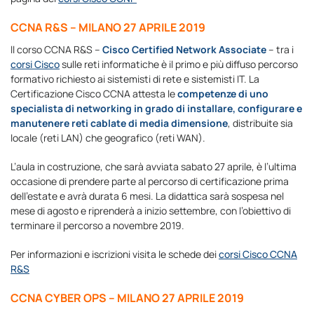
CCNA R&S – MILANO 27 APRILE 2019
ll corso CCNA R&S –
Cisco Certified Network Associate
– tra i
corsi Cisco
sulle reti informatiche è il primo e più diffuso percorso
formativo richiesto ai sistemisti di rete e sistemisti IT. La
Certificazione Cisco CCNA attesta le
competenze di uno
specialista di networking in grado di installare, configurare e
manutenere reti cablate di media dimensione
, distribuite sia
locale (reti LAN) che geografico (reti WAN).
L’aula in costruzione, che sarà avviata sabato 27 aprile, è l’ultima
occasione di prendere parte al percorso di certificazione prima
dell’estate e avrà durata 6 mesi. La didattica sarà sospesa nel
mese di agosto e riprenderà a inizio settembre, con l’obiettivo di
terminare il percorso a novembre 2019.
Per informazioni e iscrizioni visita le schede dei
corsi Cisco CCNA
R&S
CCNA CYBER OPS – MILANO 27 APRILE 2019