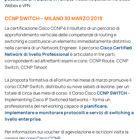
Webex e VPN.
CCNP SWITCH – MILANO 30 MARZO 2019
La certificazione Cisco CCNP è il risultato di un percorso di
approfondimento verticale delle competenze di routing e
switching e costituisce un elemento immediatamente distintivo
nella carriera di un Network Engineer. Il percorso
Cisco Certified
Network di livello Professional
è articolato in tre parti,
corrispondenti ad altrettanti esami e corsi: CCNP Route, CCNP
Switch, CCNP Tshoot.
La proposta formativa di eForHum nel mese di marzo promuove il
corso CCNP Switch, distribuito su nove sabati di lezione, per un
totale di circa due mesi di corso. Il Corso Cisco
CCNP SWITCH
–
Implementing Cisco IP Switched Networks – forma un
professionista del networking capace di
pianificare,
implementare e monitorare protocolli e servizi di switching a
livello enterprise.
Per informazioni sui voucher di agevolazione e iscrizioni visita la
pagina dei
corsi Cisco CCNP