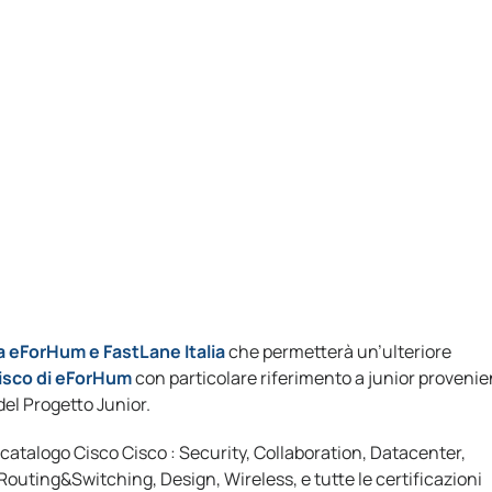
a eForHum e FastLane Italia
che permetterà un’ulteriore
Cisco di eForHum
con particolare riferimento a junior provenie
el Progetto Junior.
 catalogo Cisco Cisco : Security, Collaboration, Datacenter,
Routing&Switching, Design, Wireless, e tutte le certificazioni