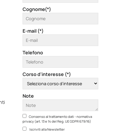
Cognome(*)
E-mail (*)
Telefono
Corso d'interesse (*)
Note
nti
Consenso al trattamento dati - normativa
privacy (art. 13 e 14 del Reg. UE GDPR 679/16)
Iscriviti alla Newsletter