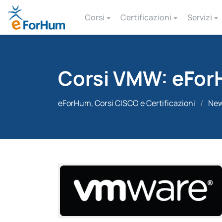
Corsi
Certificazioni
Servizi
Corsi VMW: eFo
eForHum, Corsi CISCO e Certificazioni
/
Ne