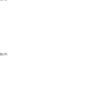
do in