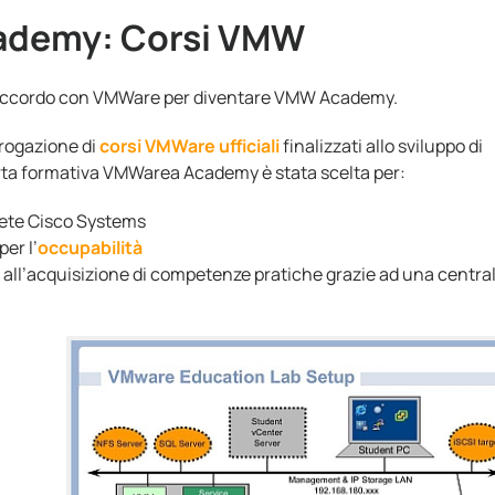
ademy: Corsi VMW
l’accordo con VMWare per diventare VMW Academy.
rogazione di
corsi VMWare ufficiali
finalizzati allo sviluppo di
erta formativa VMWarea Academy è stata scelta per:
rete Cisco Systems
er l’
occupabilità
 all’acquisizione di competenze pratiche grazie ad una central