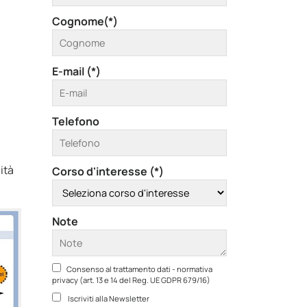
Cognome(*)
E-mail (*)
Telefono
ità
Corso d'interesse (*)
Note
Consenso al trattamento dati - normativa
privacy (art. 13 e 14 del Reg. UE GDPR 679/16)
Iscriviti alla Newsletter