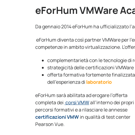
eForHum VMWare Ac
Da gennaio 2014 eForHum ha ufficializzato 
eForHum diventa così partner VMWare per l’e
competenze in ambito virtualizzazione. L’off
complementarietà con le tecnologie di 
strategicità delle certificazioni VMWare p
offerta formativa fortemente finalizzata
dell’esperienza di
laboratorio
eForHum sarà abilitata ad erogare l’offerta
completa dei
corsi VMW
all’interno dei propri
percorsi formativi e a rilasciare le annesse
certificazioni VMW
in qualità di test center
Pearson Vue.