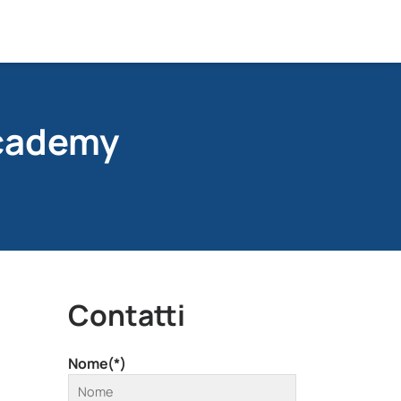
cademy
Contatti
Nome(*)