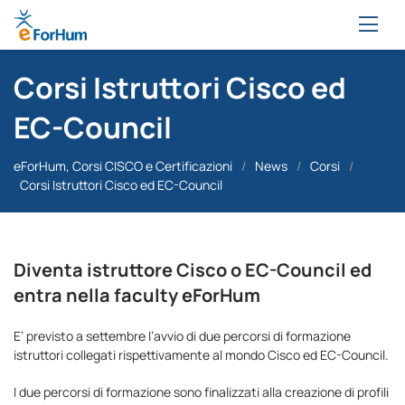
Corsi Istruttori Cisco ed
EC-Council
eForHum, Corsi CISCO e Certificazioni
/
News
/
Corsi
/
Corsi Istruttori Cisco ed EC-Council
Diventa istruttore Cisco o EC-Council ed
entra nella faculty eForHum
E’ previsto a settembre l’avvio di due percorsi di formazione
istruttori collegati rispettivamente al mondo Cisco ed EC-Council.
I due percorsi di formazione sono finalizzati alla creazione di profili