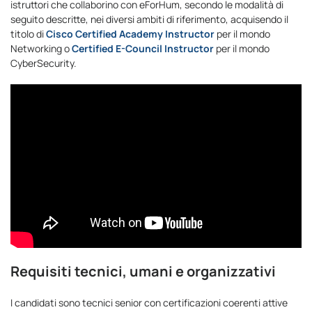
istruttori che collaborino con eForHum, secondo le modalità di
seguito descritte, nei diversi ambiti di riferimento, acquisendo il
titolo di
Cisco Certified Academy Instructor
per il mondo
Networking o
Certified E-Council Instructor
per il mondo
CyberSecurity.
Requisiti tecnici, umani e organizzativi
I candidati sono tecnici senior con certificazioni coerenti attive