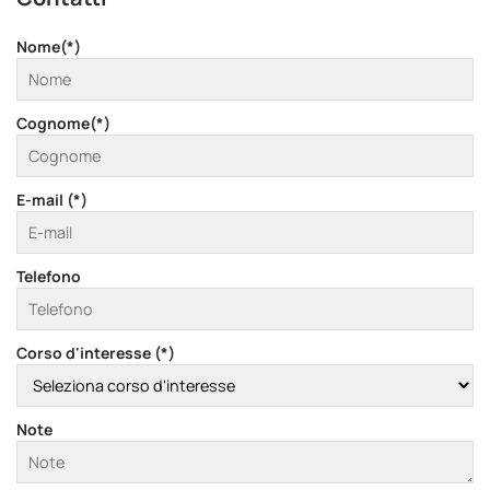
Nome(*)
Cognome(*)
E-mail (*)
Telefono
Corso d'interesse (*)
Note