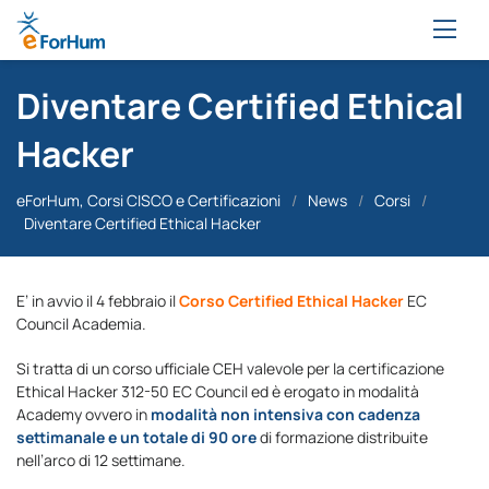
Diventare Certified Ethical
Hacker
eForHum, Corsi CISCO e Certificazioni
/
News
/
Corsi
/
Diventare Certified Ethical Hacker
E’ in avvio il 4 febbraio il
Corso Certified Ethical Hacker
EC
Council Academia.
Si tratta di un corso ufficiale CEH valevole per la certificazione
Ethical Hacker 312-50 EC Council ed è erogato in modalità
Academy ovvero in
modalità non intensiva con cadenza
settimanale e un totale di 90 ore
di formazione distribuite
nell’arco di 12 settimane.