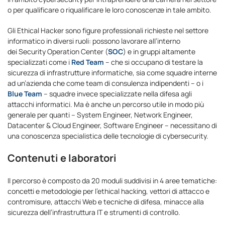
o per qualificare o riqualificare le loro conoscenze in tale ambito.
Gli Ethical Hacker sono figure professionali richieste nel settore
informatico in diversi ruoli: possono lavorare all’interno
dei Security Operation Center (
SOC
) e in gruppi altamente
specializzati come i
Red Team
– che si occupano di testare la
sicurezza di infrastrutture informatiche, sia come squadre interne
ad un’azienda che come team di consulenza indipendenti – o i
Blue Team
– squadre invece specializzate nella difesa agli
attacchi informatici. Ma è anche un percorso utile in modo più
generale per quanti – System Engineer, Network Engineer,
Datacenter & Cloud Engineer, Software Engineer – necessitano di
una conoscenza specialistica delle tecnologie di cybersecurity.
Contenuti e laboratori
Il percorso è composto da 20 moduli suddivisi in 4 aree tematiche:
concetti e metodologie per l’ethical hacking, vettori di attacco e
contromisure, attacchi Web e tecniche di difesa, minacce alla
sicurezza dell’infrastruttura IT e strumenti di controllo.