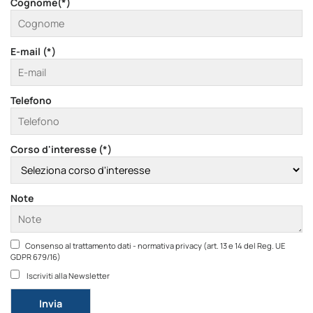
Cognome(*)
E-mail (*)
Telefono
Corso d'interesse (*)
Note
Consenso al trattamento dati - normativa privacy (art. 13 e 14 del Reg. UE
GDPR 679/16)
Iscriviti alla Newsletter
Si prega di lasciare vuoto questo campo.