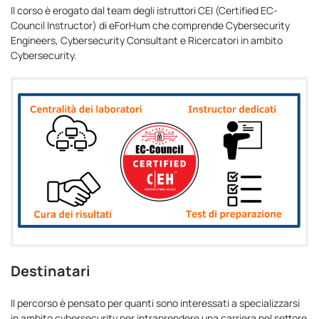
Il corso è erogato dal team degli istruttori CEI (Certified EC-
Council Instructor) di eForHum che comprende Cybersecurity
Engineers, Cybersecurity Consultant e Ricercatori in ambito
Cybersecurity.
Destinatari
Il percorso è pensato per quanti sono interessati a specializzarsi
in ambito cybersecurity per intraprendere una carriera nel settore