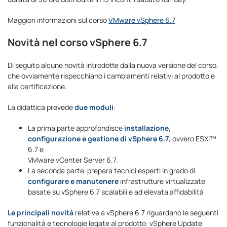
Maggiori informazioni sul corso
VMware vSphere 6.7
Novità nel corso vSphere 6.7
Di seguito alcune novità introdotte dalla nuova versione del corso,
che ovviamente rispecchiano i cambiamenti relativi al prodotto e
alla certificazione.
La didattica prevede
due moduli
:
La prima parte approfondisce
installazione,
configurazione e gestione di vSphere 6.7
, ovvero ESXi™
6.7 e
VMware vCenter Server 6.7.
La seconda parte prepara tecnici esperti in grado di
configurare e manutenere
infrastrutture virtualizzate
basate su vSphere 6.7 scalabili e ad elevata affidabilità
Le principali novità
relative a vSphere 6.7 riguardano le seguenti
funzionalità e tecnologie legate al prodotto: vSphere Update