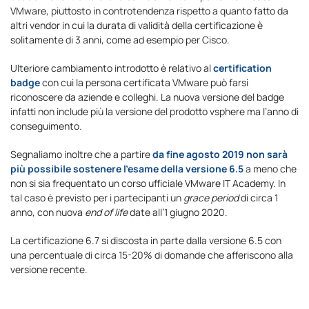
VMware, piuttosto in controtendenza rispetto a quanto fatto da
altri vendor in cui la durata di validità della certificazione è
solitamente di 3 anni, come ad esempio per Cisco.
Ulteriore cambiamento introdotto è relativo al
certification
badge
con cui la persona certificata VMware può farsi
riconoscere da aziende e colleghi. La nuova versione del badge
infatti non include più la versione del prodotto vsphere ma l’anno di
conseguimento.
Segnaliamo inoltre che a partire
da fine agosto 2019 non sarà
più possibile sostenere l’esame della versione 6.5
a meno che
non si sia frequentato un corso ufficiale VMware IT Academy. In
tal caso è previsto per i partecipanti un
grace period
di circa 1
anno, con nuova
end of life
date all’1 giugno 2020.
La certificazione 6.7 si discosta in parte dalla versione 6.5 con
una percentuale di circa 15-20% di domande che afferiscono alla
versione recente.