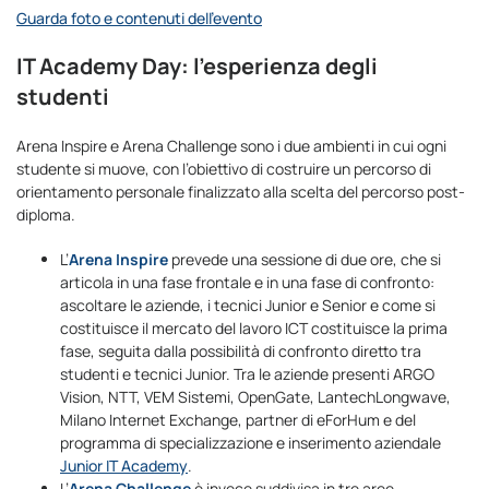
Guarda foto e contenuti dell’evento
IT Academy Day: l’esperienza degli
studenti
Arena Inspire e Arena Challenge sono i due ambienti in cui ogni
studente si muove, con l’obiettivo di costruire un percorso di
orientamento personale finalizzato alla scelta del percorso post-
diploma.
L’
Arena Inspire
prevede una sessione di due ore, che si
articola in una fase frontale e in una fase di confronto:
ascoltare le aziende, i tecnici Junior e Senior e come si
costituisce il mercato del lavoro ICT costituisce la prima
fase, seguita dalla possibilità di confronto diretto tra
studenti e tecnici Junior. Tra le aziende presenti ARGO
Vision, NTT, VEM Sistemi, OpenGate, LantechLongwave,
Milano Internet Exchange, partner di eForHum e del
programma di specializzazione e inserimento aziendale
Junior IT Academy
.
L’
Arena Challenge
è invece suddivisa in tre aree