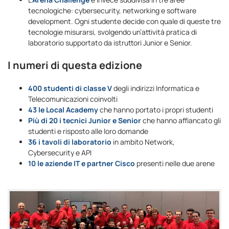
tecnologiche: cybersecurity, networking e software
development. Ogni studente decide con quale di queste tre
tecnologie misurarsi, svolgendo un’attività pratica di
laboratorio supportato da istruttori Junior e Senior.
I numeri di questa edizione
400 studenti di classe V
degli indirizzi Informatica e
Telecomunicazioni coinvolti
43 le Local Academy
che hanno portato i propri studenti
Più di 20 i tecnici Junior e Senior
che hanno affiancato gli
studenti e risposto alle loro domande
36 i tavoli di laboratorio
in ambito Network,
Cybersecurity e API
10 le aziende IT e partner Cisco
presenti nelle due arene