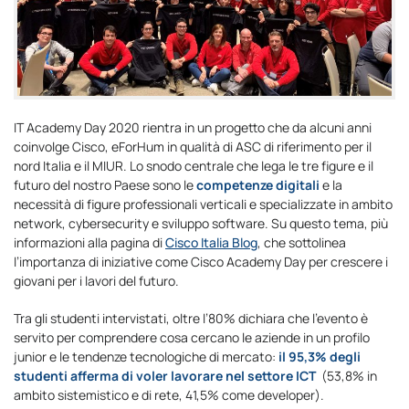
IT Academy Day 2020 rientra in un progetto che da alcuni anni
coinvolge Cisco, eForHum in qualità di ASC di riferimento per il
nord Italia e il MIUR. Lo snodo centrale che lega le tre figure e il
futuro del nostro Paese sono le
competenze digitali
e la
necessità di figure professionali verticali e specializzate in ambito
network, cybersecurity e sviluppo software. Su questo tema, più
informazioni alla pagina di
Cisco Italia Blog
, che sottolinea
l’importanza di iniziative come Cisco Academy Day per crescere i
giovani per i lavori del futuro.
Tra gli studenti intervistati, oltre l’80% dichiara che l’evento è
servito per comprendere cosa cercano le aziende in un profilo
junior e le tendenze tecnologiche di mercato:
il 95,3% degli
studenti afferma di voler lavorare nel settore ICT
(53,8% in
ambito sistemistico e di rete, 41,5% come developer).