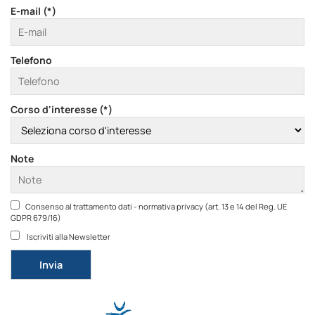
E-mail (*)
Telefono
Corso d'interesse (*)
Note
Consenso al trattamento dati - normativa privacy (art. 13 e 14 del Reg. UE
GDPR 679/16)
Iscriviti alla Newsletter
Si prega di lasciare vuoto questo campo.