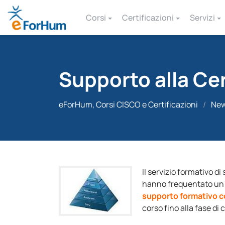
Corsi
Certificazioni
Servizi
Supporto alla Cer
eForHum, Corsi CISCO e Certificazioni
/
Ne
Il servizio formativo di
hanno frequentato un C
supporto formativo c
corso fino alla fase di 