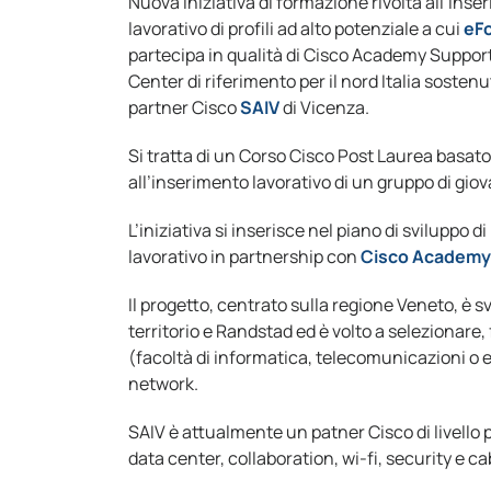
Nuova iniziativa di formazione rivolta all’ins
lavorativo di profili ad alto potenziale a cui
eF
partecipa in qualità di Cisco Academy Suppor
Center di riferimento per il nord Italia sostenu
partner Cisco
SAIV
di Vicenza.
Si tratta di un Corso Cisco Post Laurea basa
all’inserimento lavorativo di un gruppo di gio
L’iniziativa si inserisce nel piano di sviluppo d
lavorativo in partnership con
Cisco Academy e
Il progetto, centrato sulla regione Veneto, è s
territorio e Randstad ed è volto a selezionare,
(facoltà di informatica, telecomunicazioni o e
network.
SAIV è attualmente un patner Cisco di livello 
data center, collaboration, wi-fi, security e ca