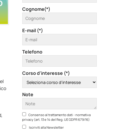
Cognome(*)
E-mail (*)
Telefono
Corso d'interesse (*)
el
nico
Note
d,
Consenso al trattamento dati - normativa
privacy (art. 13 e 14 del Reg. UE GDPR 679/16)
Iscriviti alla Newsletter