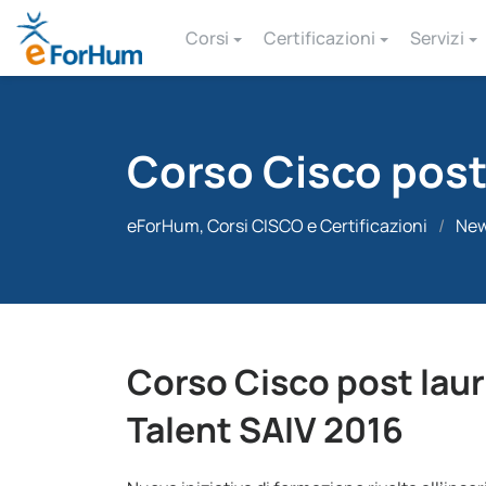
Corsi
Certificazioni
Servizi
Corso Cisco post
eForHum, Corsi CISCO e Certificazioni
/
Ne
Corso Cisco post laur
Talent SAIV 2016