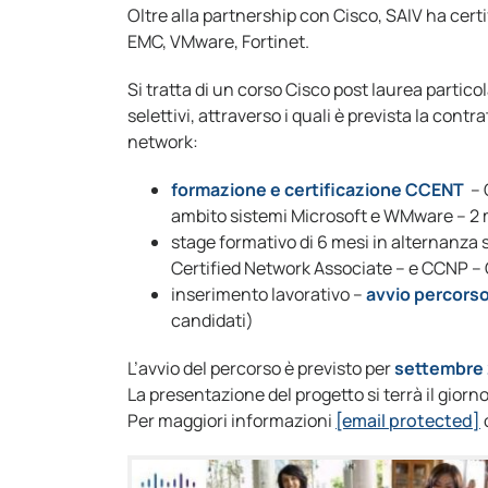
Oltre alla partnership con Cisco, SAIV ha certif
EMC, VMware, Fortinet.
Si tratta di un corso Cisco post laurea partic
selettivi, attraverso i quali è prevista la contr
network:
formazione e certificazione CCENT
– 
ambito sistemi Microsoft e WMware – 2 
stage formativo di 6 mesi in alternanza s
Certified Network Associate – e CCNP – 
inserimento lavorativo –
avvio percorso
candidati)
L’avvio del percorso è previsto per
settembre 
La presentazione del progetto si terrà il giorno
Per maggiori informazioni
[email protected]