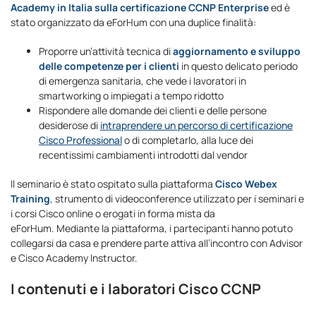
Academy in Italia sulla certificazione CCNP Enterprise
ed è
stato organizzato da eForHum con una duplice finalità:
Proporre un’attività tecnica di
aggiornamento e sviluppo
delle competenze per i clienti
in questo delicato periodo
di emergenza sanitaria, che vede i lavoratori in
smartworking o impiegati a tempo ridotto
Rispondere alle domande dei clienti e delle persone
desiderose di
intraprendere un percorso di certificazione
Cisco Professional
o di completarlo, alla luce dei
recentissimi cambiamenti introdotti dal vendor
Il seminario è stato ospitato sulla piattaforma
Cisco Webex
Training
, strumento di videoconference utilizzato per i seminari e
i corsi Cisco online o erogati in forma mista da
eForHum. Mediante la piattaforma, i partecipanti hanno potuto
collegarsi da casa e prendere parte attiva all’incontro con Advisor
e Cisco Academy Instructor.
I contenuti e i laboratori Cisco CCNP