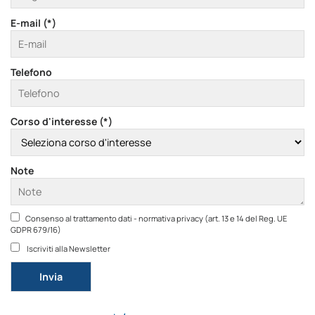
E-mail (*)
Telefono
Corso d'interesse (*)
Note
Consenso al trattamento dati - normativa privacy (art. 13 e 14 del Reg. UE
GDPR 679/16)
Iscriviti alla Newsletter
Si prega di lasciare vuoto questo campo.