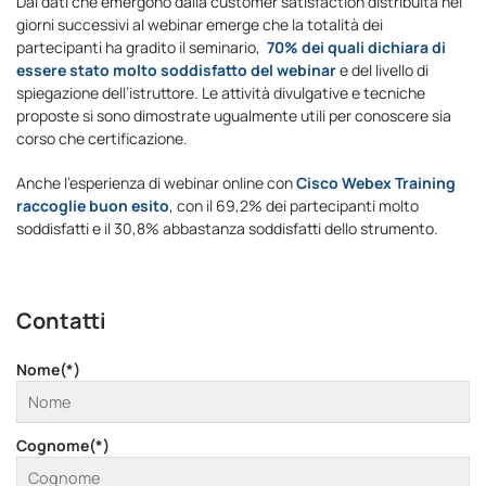
Dai dati che emergono dalla customer satisfaction distribuita nei
giorni successivi al webinar emerge che la totalità dei
partecipanti ha gradito il seminario,
70% dei quali dichiara di
essere stato molto soddisfatto del webinar
e del livello di
spiegazione dell’istruttore. Le attività divulgative e tecniche
proposte si sono dimostrate ugualmente utili per conoscere sia
corso che certificazione.
Anche l’esperienza di webinar online con
Cisco Webex Training
raccoglie buon esito
, con il 69,2% dei partecipanti molto
soddisfatti e il 30,8% abbastanza soddisfatti dello strumento.
Contatti
Nome(*)
Cognome(*)