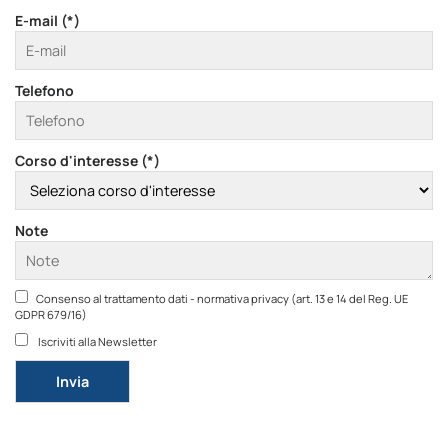
E-mail (*)
Telefono
Corso d'interesse (*)
Note
Consenso al trattamento dati - normativa privacy (art. 13 e 14 del Reg. UE
GDPR 679/16)
Iscriviti alla Newsletter
Si prega di lasciare vuoto questo campo.