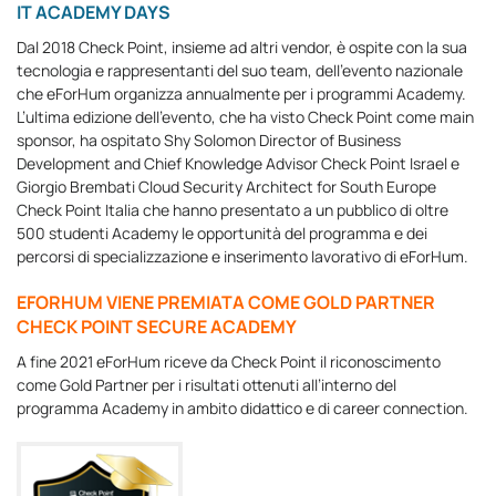
IT ACADEMY DAYS
Dal 2018 Check Point, insieme ad altri vendor, è ospite con la sua
tecnologia e rappresentanti del suo team, dell’evento nazionale
che eForHum organizza annualmente per i programmi Academy.
L’ultima edizione dell’evento, che ha visto Check Point come main
sponsor, ha ospitato Shy Solomon Director of Business
Development and Chief Knowledge Advisor Check Point Israel e
Giorgio Brembati Cloud Security Architect for South Europe
Check Point Italia che hanno presentato a un pubblico di oltre
500 studenti Academy le opportunità del programma e dei
percorsi di specializzazione e inserimento lavorativo di eForHum.
EFORHUM VIENE PREMIATA COME GOLD PARTNER
CHECK POINT SECURE ACADEMY
A fine 2021 eForHum riceve da Check Point il riconoscimento
come Gold Partner per i risultati ottenuti all’interno del
programma Academy in ambito didattico e di career connection.