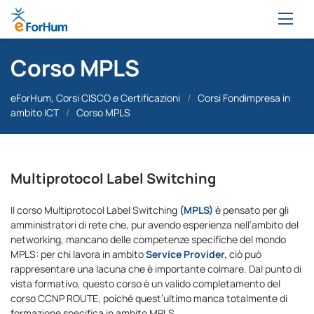
Corso MPLS
eForHum, Corsi CISCO e Certificazioni
/
Corsi Fondimpresa in
ambito ICT
/
Corso MPLS
Multiprotocol Label Switching
Il corso Multiprotocol Label Switching
(MPLS)
è pensato per gli
amministratori di rete che, pur avendo esperienza nell’ambito del
networking, mancano delle competenze specifiche del mondo
MPLS: per chi lavora in ambito
Service Provider,
ciò può
rappresentare una lacuna che è importante colmare. Dal punto di
vista formativo, questo corso è un valido completamento del
corso CCNP ROUTE, poiché quest’ultimo manca totalmente di
formazione specifica in ambito MPLS.