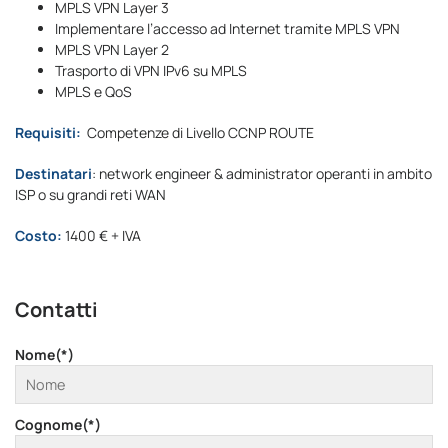
MPLS VPN Layer 3
Implementare l’accesso ad Internet tramite MPLS VPN
MPLS VPN Layer 2
Trasporto di VPN IPv6 su MPLS
MPLS e QoS
Requisiti:
Competenze di Livello CCNP ROUTE
Destinatari
: network engineer & administrator operanti in ambito
ISP o su grandi reti WAN
Costo:
1400 € + IVA
Contatti
Nome(*)
Cognome(*)