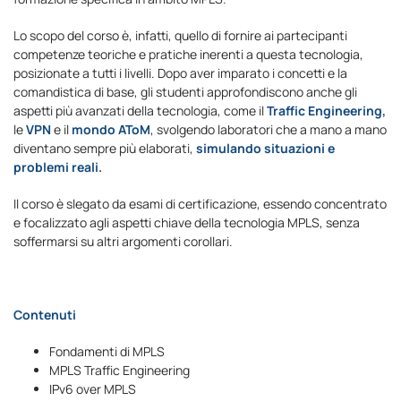
Lo scopo del corso è, infatti, quello di fornire ai partecipanti
competenze teoriche e pratiche inerenti a questa tecnologia,
posizionate a tutti i livelli. Dopo aver imparato i concetti e la
comandistica di base, gli studenti approfondiscono anche gli
aspetti più avanzati della tecnologia, come il
Traffic Engineering,
le
VPN
e il
mondo AToM
, svolgendo laboratori che a mano a mano
diventano sempre più elaborati,
simulando situazioni e
problemi reali.
Il corso è slegato da esami di certificazione, essendo concentrato
e focalizzato agli aspetti chiave della tecnologia MPLS, senza
soffermarsi su altri argomenti corollari.
Contenuti
Fondamenti di MPLS
MPLS Traffic Engineering
IPv6 over MPLS