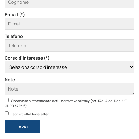
E-mail (*)
Telefono
Corso d'interesse (*)
Note
Consenso al trattamento dati - normativa privacy (art. 13 e 14 del Reg. UE
GDPR 679/16)
Iscriviti alla Newsletter
Si prega di lasciare vuoto questo campo.