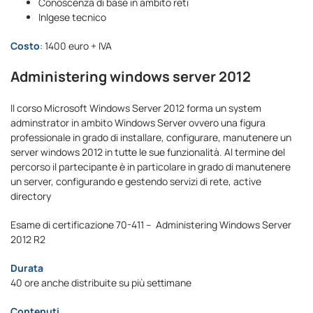
Conoscenza di base in ambito reti
Inlgese tecnico
Costo
: 1400 euro + IVA
Administering windows server 2012
Il corso Microsoft Windows Server 2012 forma un system
adminstrator in ambito Windows Server ovvero una figura
professionale in grado di installare, configurare, manutenere un
server windows 2012 in tutte le sue funzionalità. Al termine del
percorso il partecipante è in particolare in grado di manutenere
un server, configurando e gestendo servizi di rete, active
directory
Esame di certificazione 70-411 – Administering Windows Server
2012 R2
Durata
40 ore anche distribuite su più settimane
Contenuti