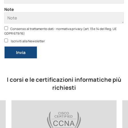
Note
Consenso al trattamento dati - normativa privacy (art. 13 e 14 del Reg. UE
GDPR 679/16)
Iscriviti alla Newsletter
Si prega di lasciare vuoto questo campo.
I corsi e le certificazioni informatiche più
richiesti