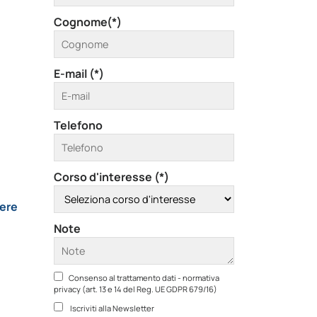
Cognome(*)
E-mail (*)
Telefono
Corso d'interesse (*)
ere
Note
Consenso al trattamento dati - normativa
privacy (art. 13 e 14 del Reg. UE GDPR 679/16)
Iscriviti alla Newsletter