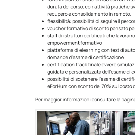
durata del corso, con attività pratiche svo
recupero e consolidamento in remoto.
flessibilità: possibilità di seguire il per
voucher formativo di sconto pensato per 
staff di istruttori certificati che lavo
empowerment formativo
piattaforma di elearning con test di aut
domande d’esame di certificazione
certification track finale ovvero simula
guidata e personalizzata dell’esame di c
possibilità di sostenere l’esame di certi
eForHum con sconto del 70% sul costo de
Per maggior informazioni consultare la pagina