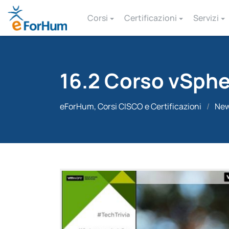
Corsi
Certificazioni
Servizi
16.2 Corso vSphe
eForHum, Corsi CISCO e Certificazioni
/
Ne