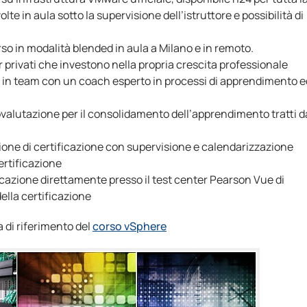
lte in aula sotto la supervisione dell’istruttore e possibilità di
corso in modalità blended in aula a Milano e in remoto.
privati che investono nella propria crescita professionale
rano in team con un coach esperto in processi di apprendimento e
ovalutazione per il consolidamento dell’apprendimento tratti d
zione di certificazione con supervisione e calendarizzazione
ertificazione
ficazione direttamente presso il test center Pearson Vue di
lla certificazione
 di riferimento del
corso vSphere