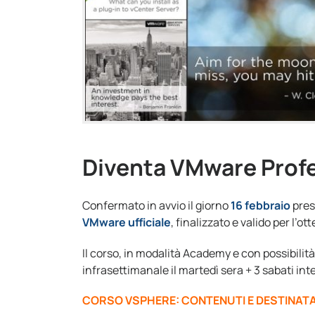
Diventa VMware Profe
Confermato in avvio il giorno
16 febbraio
pres
VMware ufficiale
, finalizzato e valido per l’o
Il corso, in modalità Academy e con possibilità
infrasettimanale il martedì sera + 3 sabati inte
CORSO VSPHERE: CONTENUTI E DESTINATA