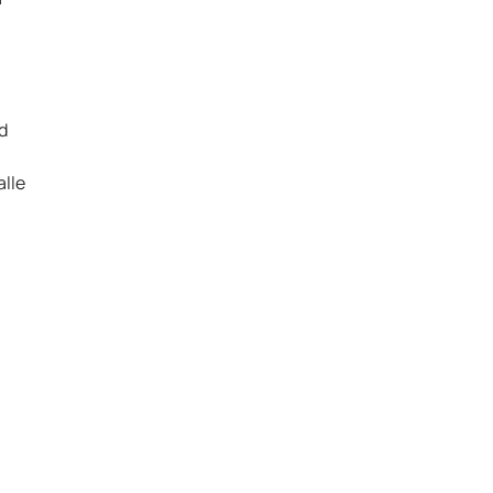
d
alle