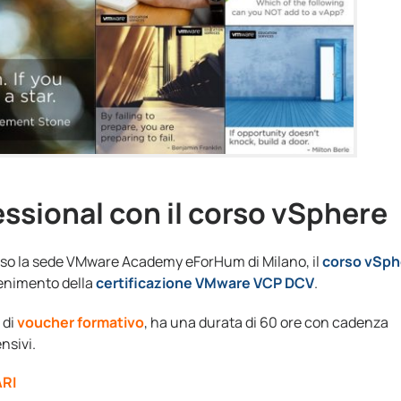
ssional con il corso vSphere
so la sede VMware Academy eForHum di Milano, il
corso vSph
ttenimento della
certificazione VMware VCP DCV
.
 di
voucher formativo
, ha una durata di 60 ore con cadenza
nsivi.
RI