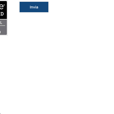
Si prega di lasciare vuoto questo campo.
a