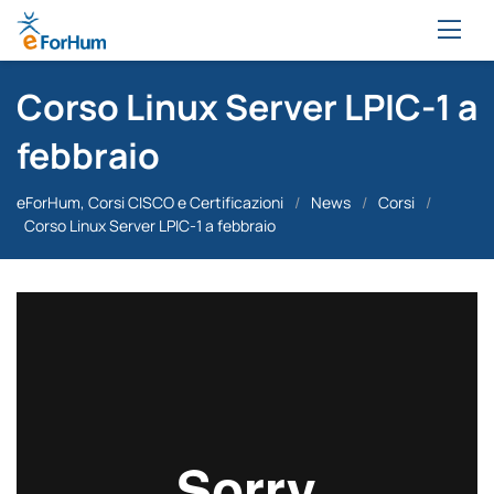
Corso Linux Server LPIC-1 a
febbraio
eForHum, Corsi CISCO e Certificazioni
/
News
/
Corsi
/
Corso Linux Server LPIC-1 a febbraio