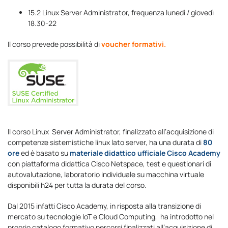
15.2 Linux Server Administrator, frequenza lunedì / giovedì
18.30-22
Il corso prevede possibilità di
voucher formativi.
Il corso Linux Server Administrator, finalizzato all’acquisizione di
competenze sistemistiche linux lato server, ha una durata di
80
ore
ed è basato su
materiale didattico ufficiale Cisco Academy
con piattaforma didattica Cisco Netspace, test e questionari di
autovalutazione, laboratorio individuale su macchina virtuale
disponibili h24 per tutta la durata del corso.
Dal 2015 infatti Cisco Academy, in risposta alla transizione di
mercato su tecnologie IoT e Cloud Computing, ha introdotto nel
proprio catalogo formativo percorsi finalizzati all’acquisizione di