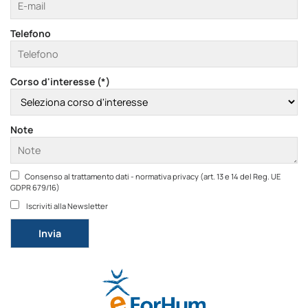
Telefono
Corso d'interesse (*)
Note
Consenso al trattamento dati - normativa privacy (art. 13 e 14 del Reg. UE
GDPR 679/16)
Iscriviti alla Newsletter
Si prega di lasciare vuoto questo campo.