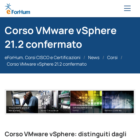
Corso VMware vSphere
21.2 confermato
eForHum, Corsi CISCO e Certificazioni
/
News
/
Corsi
/
Corso VMware vSphere 21.2 confermato
Corso VMware vSphere: distinguiti dagli