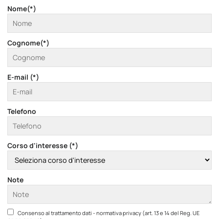
Nome(*)
Cognome(*)
E-mail (*)
Telefono
Corso d'interesse (*)
Note
Consenso al trattamento dati - normativa privacy (art. 13 e 14 del Reg. UE