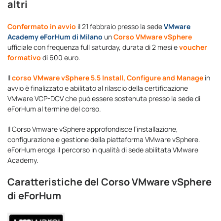
altri
Confermato in avvio
il 21 febbraio presso la sede
VMware
Academy eForHum di Milano
un
Corso VMware vSphere
ufficiale con frequenza full saturday, durata di 2 mesi e
voucher
formativo
di 600 euro.
Il
corso VMware vSphere 5.5 Install, Configure and Manage
in
avvio è finalizzato e abilitato al rilascio della certificazione
VMware VCP-DCV che può essere sostenuta presso la sede di
eForHum al termine del corso.
Il Corso Vmware vSphere approfondisce l’installazione,
configurazione e gestione della piattaforma VMware vSphere.
eForHum eroga il percorso in qualità di sede abilitata VMware
Academy.
Caratteristiche del Corso VMware vSphere
di eForHum