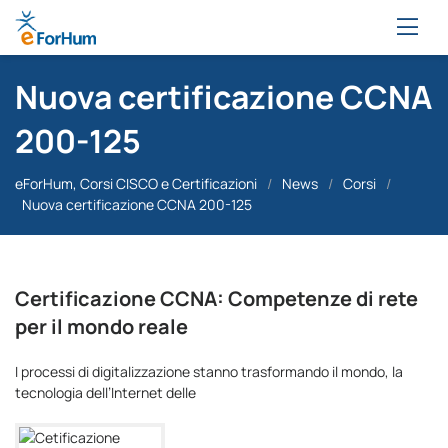
Nuova certificazione CCNA
200-125
eForHum, Corsi CISCO e Certificazioni
/
News
/
Corsi
/
Nuova certificazione CCNA 200-125
Certificazione CCNA: Competenze di rete
per il mondo reale
I processi di digitalizzazione stanno trasformando il mondo, la
tecnologia dell’Internet delle