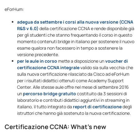
eForHum:
adegua da settembre i corsi alla nuova versione (CCNA
R&S v 6.0)
della certificazione CCNA e rende disponibile già
per gli studenti che stanno frequentando il corso in questo
momento contenuti bridge in italiano per sostenere il nuovo
esame qualora non facessero in tempo a sostenere la
versione precedente.
per le aule in corso
mette a disposizione un
voucher di
certificazione CCNA integrale
valido sia sulla vecchia che
sulla nuova certificazione rilasciato da Cisco ad eForHum
per i risultati didattici ottenuti come Academy Support
Center. Alle stesse aule offre nel mese di settembre 2016
un
percorso bridge gratuito
costituito da 3 sessioni di
laboratorio e contributi didattici aggiuntivi in streaming in
italiano, il tutto integrato da
report di certificazione
degli
istruttori che hanno già sostenuto la nuova certificazione.
Certificazione CCNA: What’s new