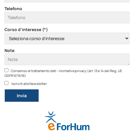
Telefono
Corso d'interesse (*)
Note
Consenso al trattamento dati - normativa privacy (art. 13 e 14 del Reg. UE
GDPR 679/16)
Iscriviti alla Newsletter
Si prega di lasciare vuoto questo campo.