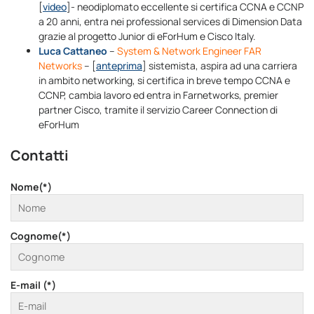
[
video
]- neodiplomato eccellente si certifica CCNA e CCNP
a 20 anni, entra nei professional services di Dimension Data
grazie al progetto Junior di eForHum e Cisco Italy.
Luca Cattaneo
–
System & Network Engineer FAR
Networks
– [
anteprima
] sistemista, aspira ad una carriera
in ambito networking, si certifica in breve tempo CCNA e
CCNP, cambia lavoro ed entra in Farnetworks, premier
partner Cisco, tramite il servizio Career Connection di
eForHum
Contatti
Nome(*)
Cognome(*)
E-mail (*)