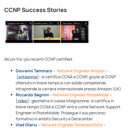
CCNP Success Stories
Alcuni tra i più recenti CCNP certified:
Giovanni Tammaro
–
Netowrk Engineer Amazon
–
[
anteprima
]- si certifica CCNA e CCNP, grazie al CCNP
ottenuto in breve tempo e con solide competenze,
intraprende la carriera internazionale presso Amazon (UK)
Riccardo Segnini
–
Network Engineer PosteMobile
–
[
video
]- geometra in cassa integrazione, si certifica in
breve tempo CCNA e CCNP, entra come Network Support
Engineer in PosteMobile. Prosegue il suo percorso
formativo in ambito Security e Datacenter.
Vlad Olariu
–
Network Engineer DimensionData
–