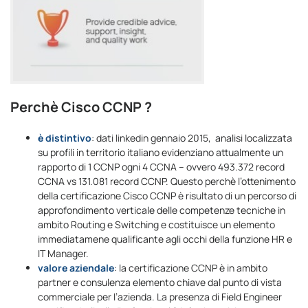
Perchè Cisco CCNP ?
è distintivo
: dati linkedin gennaio 2015, analisi localizzata
su profili in territorio italiano evidenziano attualmente un
rapporto di 1 CCNP ogni 4 CCNA – ovvero 493.372 record
CCNA vs 131.081 record CCNP. Questo perchè l’ottenimento
della certificazione Cisco CCNP è risultato di un percorso di
approfondimento verticale delle competenze tecniche in
ambito Routing e Switching e costituisce un elemento
immediatamene qualificante agli occhi della funzione HR e
IT Manager.
valore aziendale
: la certificazione CCNP è in ambito
partner e consulenza elemento chiave dal punto di vista
commerciale per l’azienda. La presenza di Field Engineer