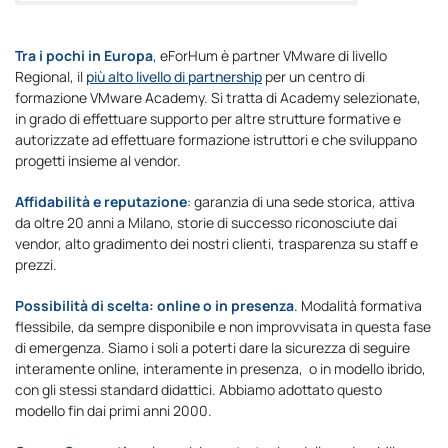
Tra i pochi in Europa
, eForHum è partner VMware di livello
Regional, il
più alto livello di partnership
per un centro di
formazione VMware Academy. Si tratta di Academy selezionate,
in grado di effettuare supporto per altre strutture formative e
autorizzate ad effettuare formazione istruttori e che sviluppano
progetti insieme al vendor.
Affidabilità e reputazione
: garanzia di una sede storica, attiva
da oltre 20 anni a Milano, storie di successo riconosciute dai
vendor, alto gradimento dei nostri clienti, trasparenza su staff e
prezzi.
Possibilità di scelta: online o in presenza
. Modalità formativa
flessibile, da sempre disponibile e non improvvisata in questa fase
di emergenza. Siamo i soli a poterti dare la sicurezza di seguire
interamente online, interamente in presenza, o in modello ibrido,
con gli stessi standard didattici. Abbiamo adottato questo
modello fin dai primi anni 2000.