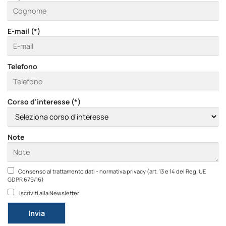
E-mail (*)
Telefono
Corso d'interesse (*)
Note
Consenso al trattamento dati - normativa privacy (art. 13 e 14 del Reg. UE
GDPR 679/16)
Iscriviti alla Newsletter
Si prega di lasciare vuoto questo campo.