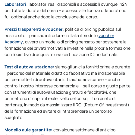
Laboratori:
laboratori reali disponibili e accessibili ovunque, h24
per tutta la durata del corso + accesso alle licenze di laboratorio
full optional anche dopo la conclusione del corso.
Prezzi trasparenti e voucher:
politica di pricing pubblica sul
nostro sito. I primi ad introdurre in Italia il modello
voucher
Academy
, ovvero un modello di pricing pensato per sostenere la
formazione dei privati motivati a investire nella propria formazione
con l’obiettivo di acquisire una certificazione ICT industriale.
Test di autovalutazione:
siamo gli unici a fornirti prima e durante
il percorso del materiale didattico facoltativo ma indispensabile
per permetterti di autovalutarti. Ti aiutiamo a capire – anche
contro il nostro interesse commerciale – se il corso è giusto per te
con strumenti di autovalutazione gratuiti e facoltativi, che
permettono di capire il reale livello del corso, il tuo punto di
partenza, in modo da massimizzare il ROI (Return Of Investiment)
della formazione ed evitare di intraprendere un percorso
sbagliato.
Modello aule garantite:
con alcune settimane di anticipo