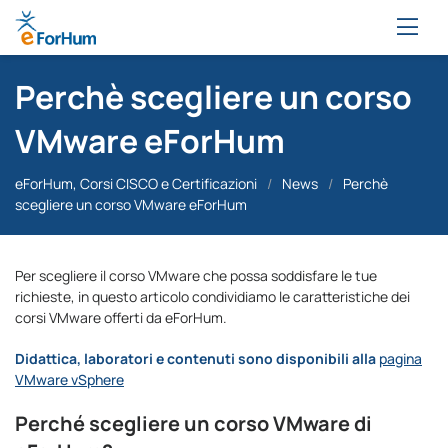
Perchè scegliere un corso
VMware eForHum
eForHum, Corsi CISCO e Certificazioni
/
News
/
Perchè
scegliere un corso VMware eForHum
Per scegliere il corso VMware che possa soddisfare le tue
richieste, in questo articolo condividiamo le caratteristiche dei
corsi VMware offerti da eForHum.
Didattica, laboratori e contenuti sono disponibili alla
pagina
VMware vSphere
Perché scegliere un corso VMware di