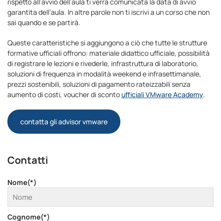
rispetto all’avvio dell’aula ti verrà comunicata la data di avvio
garantita dell’aula. In altre parole non ti iscrivi a un corso che non
sai quando e se partirà.
Queste caratteristiche si aggiungono a ciò che tutte le strutture
formative ufficiali offrono: materiale didattico ufficiale, possibilità
di registrare le lezioni e rivederle, infrastruttura di laboratorio,
soluzioni di frequenza in modalità weekend e infrasettimanale,
prezzi sostenibili, soluzioni di pagamento rateizzabili senza
aumento di costi, voucher di sconto
ufficiali VMware Academy
.
contatta gli advisor vmware
Contatti
Nome(*)
Cognome(*)