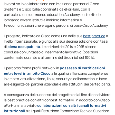
lavorativo in collaborazione con le aziende partner di Cisco
Systems e Cisco Italia coordinata da eForHum, con la
partecipazione del mondo education Academy sul territorio
lombardo ovvero istituti a indirizzo informatica e
telecomunicazioni che erogano percorsi di base Cisco Academy.
Il progetto, indicato da Cisco come una delle sue
best practice
a
livello internazionale, è giunto alla sua decima edizione con tassi
di
piena occupabilità
. Le edizioni del 2014 e 2015 si sono
concluse con un tasso di inserimento lavorativo (posizioni
confermate durante o al termine del tirocinio) del 100%.
Il percorso forma profili network in
possesso di certificazioni
entry level in ambito Cisco
alle quali si affiancano competenze
in ambito virtualizzazione, linux, security o collaboration in base
alle esigenze dei partner aziendali e alle attitudini dei partecipanti.
A conseguenza del successo del progetto ed al fine di condividere
la best practice con altri contesti formativi, in accordo con Cisco,
eForHum ha avviato
collaborazioni con altri canali formativi
istituzionali
tra i quali l’Istruzione Formazione Tecnica Superiore