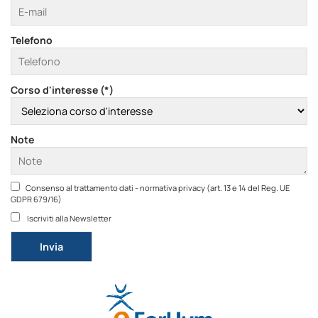
Telefono
Corso d'interesse (*)
Note
Consenso al trattamento dati - normativa privacy (art. 13 e 14 del Reg. UE
GDPR 679/16)
Iscriviti alla Newsletter
Si prega di lasciare vuoto questo campo.