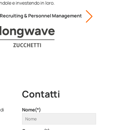
Contatti
 di
Nome(*)