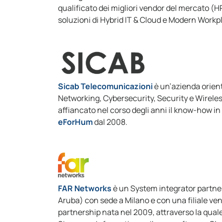
qualificato dei migliori vendor del mercato (H
soluzioni di Hybrid IT & Cloud e Modern Workp
Sicab Telecomunicazioni
è un’azienda orien
Networking, Cybersecurity, Security e Wireles
affiancato nel corso degli anni il know-how in 
eForHum
dal 2008.
FAR Networks
è un System integrator partner
Aruba) con sede a Milano e con una filiale ven
partnership nata nel 2009, attraverso la quale