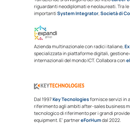
riguardanti neodiplomati e neolaureati. Tra le a
importanti
System Integrator
,
Società di C
Azienda multinazionale con radici italiane,
Ex
specializzata in piattaforme digitali, gestione e
internazionali del mondo ICT. Collabora con
e
Dal 1997
Key Tecnologies
fornisce servizi in
riferimento agli ambiti after-sales busine
tecnologico di riferimento per i grandi provi
equipment. E’ partner
eForHum
dal 2022.