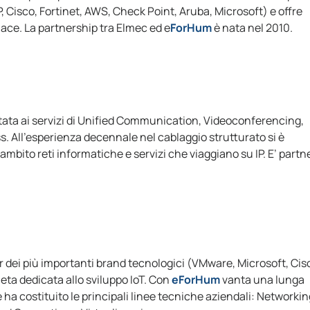
P, Cisco, Fortinet, AWS, Check Point, Aruba, Microsoft) e offre
lace. La partnership tra Elmec ed e
ForHum
è nata nel 2010.
tata ai servizi di Unified Communication, Videoconferencing,
s. All’esperienza decennale nel cablaggio strutturato si è
ambito reti informatiche e servizi che viaggiano su IP. E’ partn
 dei più importanti brand tecnologici (VMware, Microsoft, Cis
eta dedicata allo sviluppo IoT. Con
eForHum
vanta una lunga
 ha costituito le principali linee tecniche aziendali: Networkin