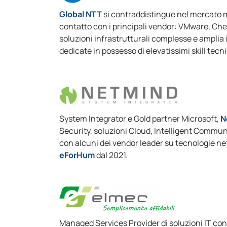
Global NTT
si contraddistingue nel mercato m
contatto con i principali vendor: VMware, Chec
soluzioni infrastrutturali complesse e amplia i
dedicate in possesso di elevatissimi skill tecni
System Integrator e Gold partner Microsoft,
N
Security, soluzioni Cloud, Intelligent Commun
con alcuni dei vendor leader su tecnologie n
eForHum
dal 2021.
Managed Services Provider di soluzioni IT con