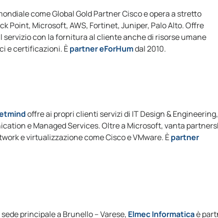
ondiale come Global Gold Partner Cisco e opera a stretto
k Point, Microsoft, AWS, Fortinet, Juniper, Palo Alto. Offre
l servizio con la fornitura al cliente anche di risorse umane
ci e certificazioni. È
partner eForHum
dal 2010.
etmind
offre ai propri clienti servizi di IT Design & Engineering,
ication e Managed Services. Oltre a Microsoft, vanta partners
etwork e virtualizzazione come Cisco e VMware. È
partner
 sede principale a Brunello – Varese,
Elmec Informatica
è part