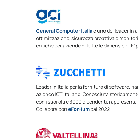
General Computer Italia
è uno dei leader in 
ottimizzazione, sicurezza proattiva e monitoring
critiche per aziende di tutte le dimensioni. E’
Leader in Italia per la fornitura di software, ha
aziende ICT italiane. Conosciuta storicamente 
con i suoi oltre 3000 dipendenti, rappresenta 
Collabora con
eForHum
dal 2022