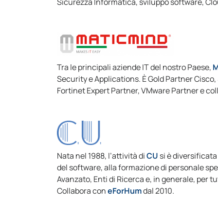
Sicurezza Informatica, sviluppo software, Cl
Tra le principali aziende IT del nostro Paese,
M
Security e Applications. È Gold Partner Cisco
Fortinet Expert Partner, VMware Partner e co
Nata nel 1988, l’attività di
CU
si è diversificata
del software, alla formazione di personale spec
Avanzato, Enti di Ricerca e, in generale, per tut
Collabora con
eForHum
dal 2010.