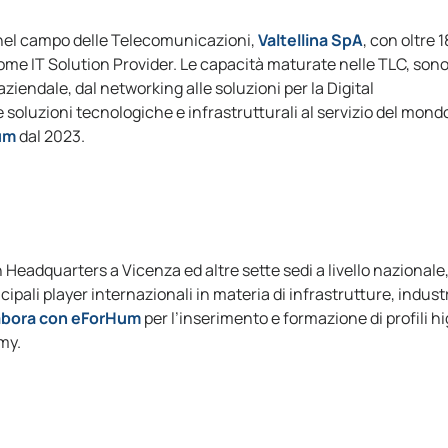
 nel campo delle Telecomunicazioni,
Valtellina SpA
, con oltre 
ome IT Solution Provider. Le capacità maturate nelle TLC, sono
ziendale, dal networking alle soluzioni per la Digital
 soluzioni tecnologiche e infrastrutturali al servizio del mond
um
dal 2023.
Headquarters a Vicenza ed altre sette sedi a livello nazionale
ncipali player internazionali in materia di infrastrutture, industr
llabora con eForHum
per l’inserimento e formazione di profili h
my.