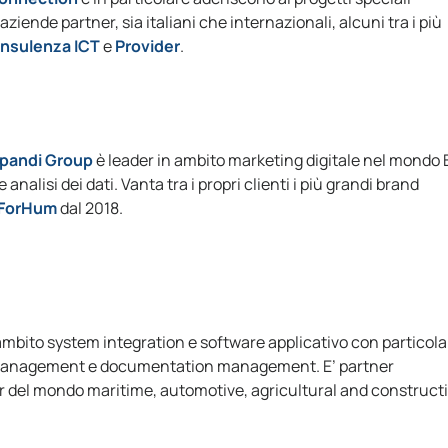
ziende partner, sia italiani che internazionali, alcuni tra i più
onsulenza ICT
e
Provider
.
pandi Group
è leader in ambito marketing digitale nel mondo 
 analisi dei dati. Vanta tra i propri clienti i più grandi brand
ForHum
dal 2018.
 ambito system integration e software applicativo con particola
ss management e documentation management. E’ partner
der del mondo maritime, automotive, agricultural and construct