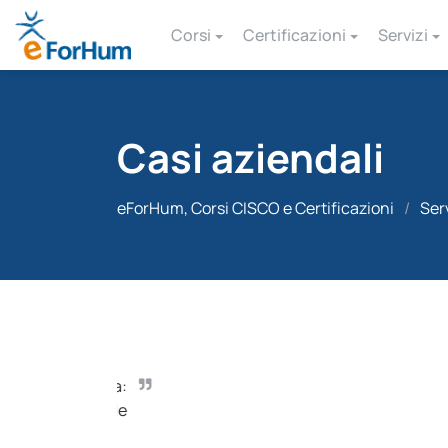
Corsi
Certificazioni
Servizi
Casi aziendali
eForHum, Corsi CISCO e Certificazioni
/
Ser
I progetti
aziendale 
sviluppo 