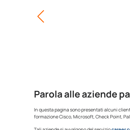
Parola alle aziende p
In questa pagina sono presentati alcuni client
formazione Cisco, Microsoft, Check Point, Pal
Tali aziende si avvalgono del servizio
career 