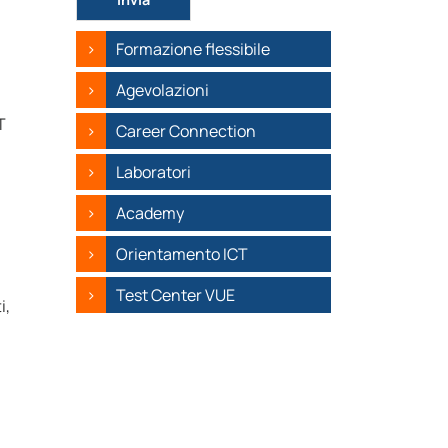
Formazione flessibile
Agevolazioni
T
Career Connection
Laboratori
Academy
Orientamento ICT
Test Center VUE
i,