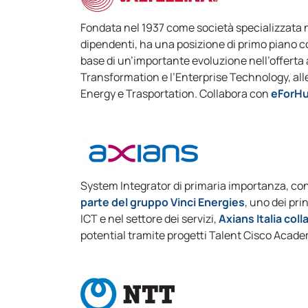
Fondata nel 1937 come società specializzata
dipendenti, ha una posizione di primo piano c
base di un’importante evoluzione nell’offerta a
Transformation e l’Enterprise Technology, alle
Energy e Trasportation. Collabora con
eForH
System Integrator di primaria importanza, con 
parte del gruppo Vinci Energies
, uno dei pri
ICT e nel settore dei servizi,
Axians Italia co
potential tramite progetti Talent Cisco Acade