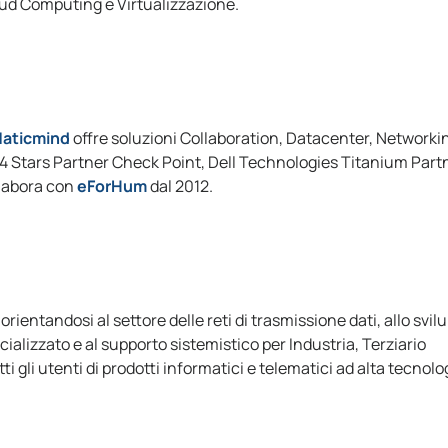
oud Computing e Virtualizzazione.
aticmind
offre soluzioni Collaboration, Datacenter, Networki
, 4 Stars Partner Check Point, Dell Technologies Titanium Part
llabora con
eForHum
dal 2012.
 orientandosi al settore delle reti di trasmissione dati, allo svil
ializzato e al supporto sistemistico per Industria, Terziario
ti gli utenti di prodotti informatici e telematici ad alta tecnolo