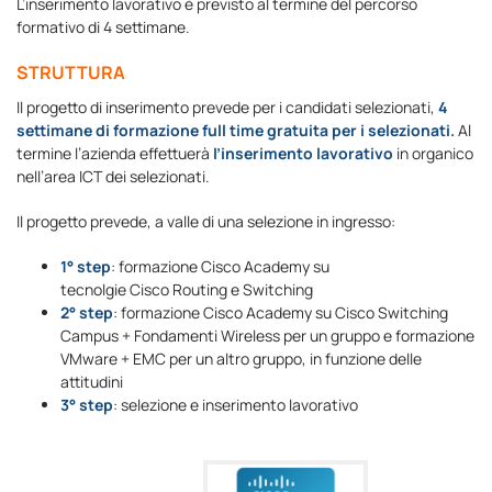
L’inserimento lavorativo è previsto al termine del percorso
formativo di 4 settimane.
STRUTTURA
Il progetto di inserimento prevede per i candidati selezionati,
4
settimane di formazione full time gratuita per i selezionati.
Al
termine l’azienda effettuerà
l’inserimento lavorativo
in organico
nell’area ICT dei selezionati.
Il progetto prevede, a valle di una selezione in ingresso:
1° step
: formazione Cisco Academy su
tecnolgie Cisco Routing e Switching
2° step
: formazione Cisco Academy su Cisco Switching
Campus + Fondamenti Wireless per un gruppo e formazione
VMware + EMC per un altro gruppo, in funzione delle
attitudini
3° step
: selezione e inserimento lavorativo