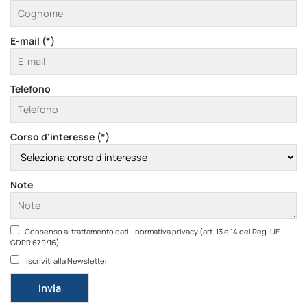
E-mail (*)
Telefono
Corso d'interesse (*)
Note
Consenso al trattamento dati - normativa privacy (art. 13 e 14 del Reg. UE
GDPR 679/16)
Iscriviti alla Newsletter
Si prega di lasciare vuoto questo campo.