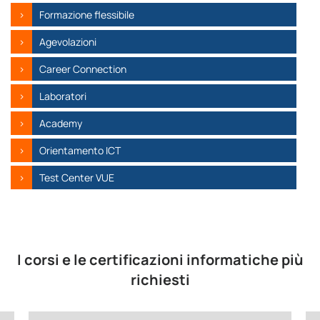
Formazione flessibile
Agevolazioni
Career Connection
Laboratori
Academy
Orientamento ICT
Test Center VUE
I corsi e le certificazioni informatiche più
richiesti