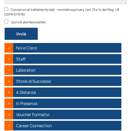
Consenso al trattamento dati - normativa privacy (art. 13 e 14 del Reg. UE
GDPR 679/16)
Iscriviti alla Newsletter
Si prega di lasciare vuoto questo campo.
Noi e Cisco
Staff
Laboratori
Storie di Successo
A Distanza
In Presenza
Voucher Formativi
Career Connection