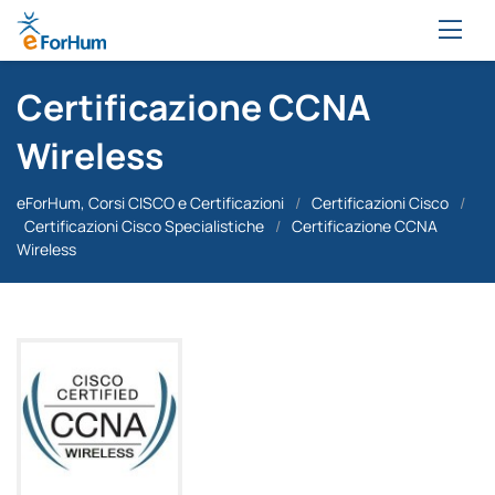
Certificazione CCNA
Wireless
eForHum, Corsi CISCO e Certificazioni
/
Certificazioni Cisco
/
Certificazioni Cisco Specialistiche
/
Certificazione CCNA
Wireless