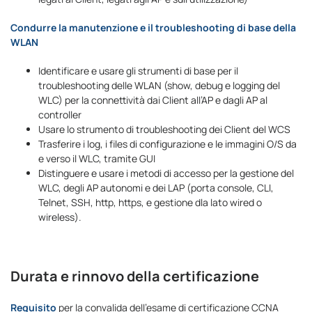
Condurre la manutenzione e il troubleshooting di base della
WLAN
Identificare e usare gli strumenti di base per il
troubleshooting delle WLAN (show, debug e logging del
WLC) per la connettività dai Client all’AP e dagli AP al
controller
Usare lo strumento di troubleshooting dei Client del WCS
Trasferire i log, i files di configurazione e le immagini O/S da
e verso il WLC, tramite GUI
Distinguere e usare i metodi di accesso per la gestione del
WLC, degli AP autonomi e dei LAP (porta console, CLI,
Telnet, SSH, http, https, e gestione dla lato wired o
wireless).
Durata e rinnovo della certificazione
Requisito
per la convalida dell’esame di certificazione CCNA