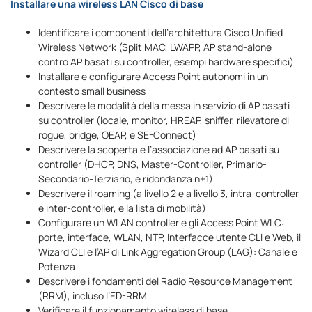
Installare una wireless LAN Cisco di base
Identificare i componenti dell’architettura Cisco Unified
Wireless Network (Split MAC, LWAPP, AP stand-alone
contro AP basati su controller, esempi hardware specifici)
Installare e configurare Access Point autonomi in un
contesto small business
Descrivere le modalità della messa in servizio di AP basati
su controller (locale, monitor, HREAP, sniffer, rilevatore di
rogue, bridge, OEAP, e SE-Connect)
Descrivere la scoperta e l’associazione ad AP basati su
controller (DHCP, DNS, Master-Controller, Primario-
Secondario-Terziario, e ridondanza n+1)
Descrivere il roaming (a livello 2 e a livello 3, intra-controller
e inter-controller, e la lista di mobilità)
Configurare un WLAN controller e gli Access Point WLC:
porte, interface, WLAN, NTP, Interfacce utente CLI e Web, il
Wizard CLI e l’AP di Link Aggregation Group (LAG): Canale e
Potenza
Descrivere i fondamenti del Radio Resource Management
(RRM), incluso l’ED-RRM
Verificare il funzionamento wireless di base