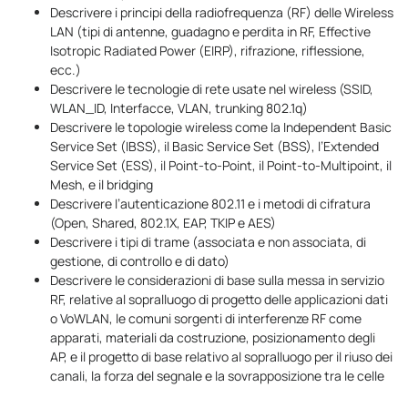
Descrivere i principi della radiofrequenza (RF) delle Wireless
LAN (tipi di antenne, guadagno e perdita in RF, Effective
Isotropic Radiated Power (EIRP), rifrazione, riflessione,
ecc.)
Descrivere le tecnologie di rete usate nel wireless (SSID,
WLAN_ID, Interfacce, VLAN, trunking 802.1q)
Descrivere le topologie wireless come la Independent Basic
Service Set (IBSS), il Basic Service Set (BSS), l’Extended
Service Set (ESS), il Point-to-Point, il Point-to-Multipoint, il
Mesh, e il bridging
Descrivere l’autenticazione 802.11 e i metodi di cifratura
(Open, Shared, 802.1X, EAP, TKIP e AES)
Descrivere i tipi di trame (associata e non associata, di
gestione, di controllo e di dato)
Descrivere le considerazioni di base sulla messa in servizio
RF, relative al sopralluogo di progetto delle applicazioni dati
o VoWLAN, le comuni sorgenti di interferenze RF come
apparati, materiali da costruzione, posizionamento degli
AP, e il progetto di base relativo al sopralluogo per il riuso dei
canali, la forza del segnale e la sovrapposizione tra le celle