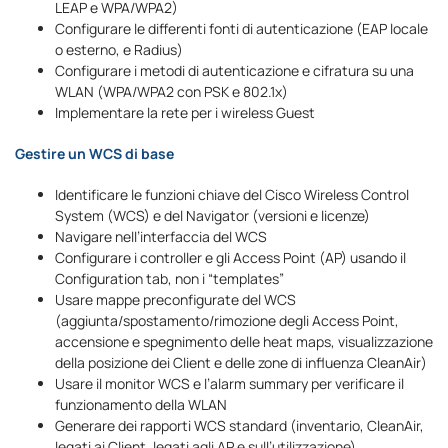
LEAP e WPA/WPA2)
Configurare le differenti fonti di autenticazione (EAP locale
o esterno, e Radius)
Configurare i metodi di autenticazione e cifratura su una
WLAN (WPA/WPA2 con PSK e 802.1x)
Implementare la rete per i wireless Guest
Gestire un WCS di base
Identificare le funzioni chiave del Cisco Wireless Control
System (WCS) e del Navigator (versioni e licenze)
Navigare nell’interfaccia del WCS
Configurare i controller e gli Access Point (AP) usando il
Configuration tab, non i “templates”
Usare mappe preconfigurate del WCS
(aggiunta/spostamento/rimozione degli Access Point,
accensione e spegnimento delle heat maps, visualizzazione
della posizione dei Client e delle zone di influenza CleanAir)
Usare il monitor WCS e l’alarm summary per verificare il
funzionamento della WLAN
Generare dei rapporti WCS standard (inventario, CleanAir,
legati ai Client, legati agli AP e sull’utilizzazione)