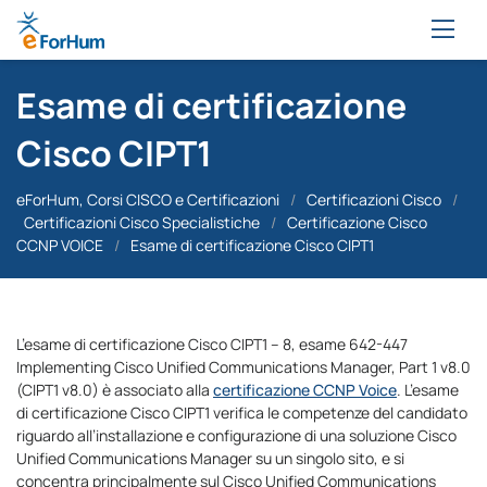
Esame di certificazione
Cisco CIPT1
eForHum, Corsi CISCO e Certificazioni
/
Certificazioni Cisco
/
Certificazioni Cisco Specialistiche
/
Certificazione Cisco
CCNP VOICE
/
Esame di certificazione Cisco CIPT1
L’esame di certificazione Cisco CIPT1 – 8, esame 642-447
Implementing Cisco Unified Communications Manager, Part 1 v8.0
(CIPT1 v8.0) è associato alla
certificazione CCNP Voice
. L’esame
di certificazione Cisco CIPT1 verifica le competenze del candidato
riguardo all’installazione e configurazione di una soluzione Cisco
Unified Communications Manager su un singolo sito, e si
concentra principalmente sul Cisco Unified Communications