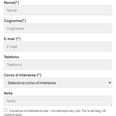
Nome(*)
Cognome(*)
E-mail (*)
Telefono
Corso d'interesse (*)
Note
Consenso al trattamento dati - normativa privacy (art. 13 e 14 del Reg. UE
GDPR 679/16)