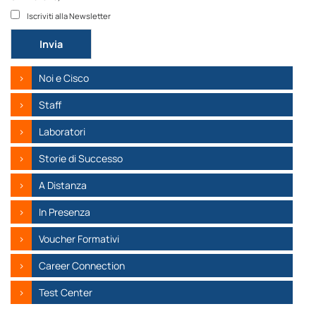
Iscriviti alla Newsletter
Si prega di lasciare vuoto questo campo.
Noi e Cisco
Staff
Laboratori
Storie di Successo
A Distanza
In Presenza
Voucher Formativi
Career Connection
Test Center