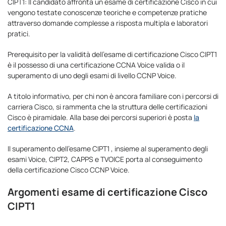
CIPT1: Il candidato affronta un esame di certificazione Cisco in cui
vengono testate conoscenze teoriche e competenze pratiche
attraverso domande complesse a risposta multipla e laboratori
pratici.
Prerequisito per la validità dell’esame di certificazione Cisco CIPT1
è il possesso di una certificazione CCNA Voice valida o il
superamento di uno degli esami di livello CCNP Voice.
A titolo informativo, per chi non è ancora familiare con i percorsi di
carriera Cisco, si rammenta che la struttura delle certificazioni
Cisco è piramidale. Alla base dei percorsi superiori è posta
la
certificazione CCNA
.
Il superamento dell’esame CIPT1 , insieme al superamento degli
esami Voice, CIPT2, CAPPS e TVOICE porta al conseguimento
della certificazione Cisco CCNP Voice.
Argomenti esame di certificazione Cisco
CIPT1