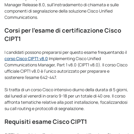
Manager Release 8.0, sull’instradamento di chiamata e sulle
componenti di segnalazione della soluzione Cisco Unified
Communications.
Corsi per l’esame di certificazione Cisco
CIPT1
I candidati possono prepararsi per questo esame frequentando il
corso Cisco CIPT1 v8.0
Implementing Cisco Unified
Communications Manager, Part 1 v8.0 (CIPT1 v8.0). Il corso Cisco
ufficiale CIPT1 v8.0 è l’unico autorizzato per preparare e
sostenere l’esame 642-447.
Si tratta di un corso Cisco intensivo diurno della durata di 5 giorni,
dal lunedì al venerdì in orario 9-18 per un totale di 40 ore. Il corso
affronta tematiche relative alla post installazione, focalizzandosi
su call routing e protocolli di segnalazione.
Requisiti esame Cisco CIPT1