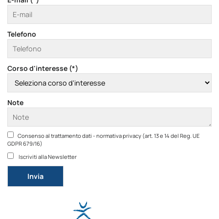
Telefono
Corso d'interesse (*)
Note
Consenso al trattamento dati - normativa privacy (art. 13 e 14 del Reg. UE
GDPR 679/16)
Iscriviti alla Newsletter
Si prega di lasciare vuoto questo campo.