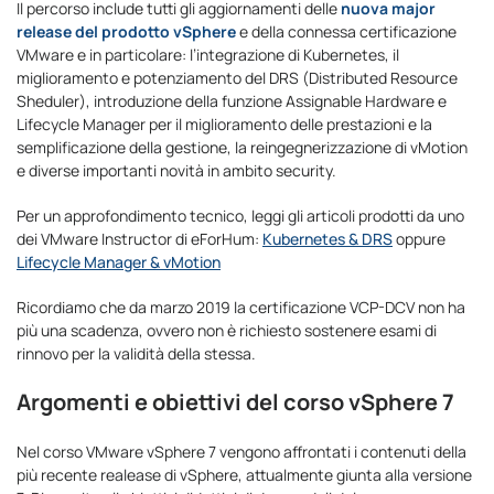
Il percorso include tutti gli aggiornamenti delle
nuova major
release del prodotto vSphere
e della connessa certificazione
VMware e in particolare: l’integrazione di Kubernetes, il
miglioramento e potenziamento del DRS (Distributed Resource
Sheduler), introduzione della funzione Assignable Hardware e
Lifecycle Manager per il miglioramento delle prestazioni e la
semplificazione della gestione, la reingegnerizzazione di vMotion
e diverse importanti novità in ambito security.
Per un approfondimento tecnico, leggi gli articoli prodotti da uno
dei VMware Instructor di eForHum:
Kubernetes & DRS
oppure
Lifecycle Manager & vMotion
Ricordiamo che da marzo 2019 la certificazione VCP-DCV non ha
più una scadenza, ovvero non è richiesto sostenere esami di
rinnovo per la validità della stessa.
Argomenti e obiettivi del corso vSphere 7
Nel corso VMware vSphere 7 vengono affrontati i contenuti della
più recente realease di vSphere, attualmente giunta alla versione