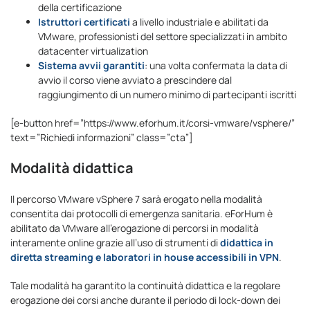
della certificazione
Istruttori certificati
a livello industriale e abilitati da
VMware, professionisti del settore specializzati in ambito
datacenter virtualization
Sistema avvii garantiti
: una volta confermata la data di
avvio il corso viene avviato a prescindere dal
raggiungimento di un numero minimo di partecipanti iscritti
[e-button href=”https://www.eforhum.it/corsi-vmware/vsphere/”
text=”Richiedi informazioni” class=”cta”]
Modalità didattica
Il percorso VMware vSphere 7 sarà erogato nella modalità
consentita dai protocolli di emergenza sanitaria. eForHum è
abilitato da VMware all’erogazione di percorsi in modalità
interamente online grazie all’uso di strumenti di
didattica in
diretta streaming e laboratori in house accessibili in VPN
.
Tale modalità ha garantito la continuità didattica e la regolare
erogazione dei corsi anche durante il periodo di lock-down dei