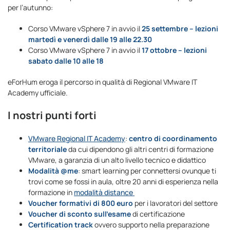
per l’autunno:
Corso VMware vSphere 7 in avvio il
25 settembre – lezioni
martedì e venerdì dalle 19 alle 22.30
Corso VMware vSphere 7 in avvio il
17 ottobre – lezioni
sabato dalle 10 alle 18
eForHum eroga il percorso in qualità di Regional VMware IT
Academy ufficiale.
I nostri punti forti
VMware Regional IT Academy
:
centro di coordinamento
territoriale
da cui dipendono gli altri centri di formazione
VMware, a garanzia di un alto livello tecnico e didattico
Modalità @me
: smart learning per connettersi ovunque ti
trovi come se fossi in aula, oltre 20 anni di esperienza nella
formazione in
modalità distance
Voucher formativi di 800 euro
per i lavoratori del settore
Voucher di sconto sull’esame
di certificazione
Certification track
ovvero supporto nella preparazione