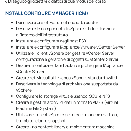
7. Di seguito gli obiettivi didattici di due moduli del corso:
INSTALL CONFIGURE MANAGER (ICM)
Descrivere un software-defined data center
Descrivere le componenti di vSphere e la loro funzione
all’interno dell’infrastruttura
Installare e configurare degli host ESXi
Installare e configurare l’Appliance VMware vCenter Server
Utilizzare il client vSphere per gestire vCenter Server
configurazione e gerarchie di oggetti su vCenter Server
Gestire, monitorare, fare backup e proteggere l’Appliance
vCenter Server
Creare reti virtuali utilizzando vSphere standard switch
Descrivere le tecnologie di archiviazione supportate da
vSphere
Configurare lo storage virtuale usando iSCSI e NFS
Creare e gestire archivi di dati in formato VMFS (Virtual
Machine File System)
Utilizzare il client vSphere per creare macchine virtuali,
template, cloni e snapshot
Creare una content library e implementare macchine