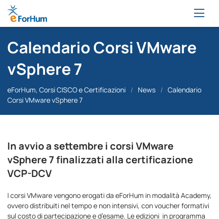
Calendario Corsi VMware
vSphere 7
eForHum, Corsi CISCO e Certificazioni
/
News
/
Calendario
Corsi VMware vSphere 7
In avvio a settembre i corsi VMware
vSphere 7 finalizzati alla certificazione
VCP-DCV
I corsi VMware vengono erogati da eForHum in modalità Academy,
ovvero distribuiti nel tempo e non intensivi, con voucher formativi
sul costo di partecipazione e d’esame. Le edizioni in programma