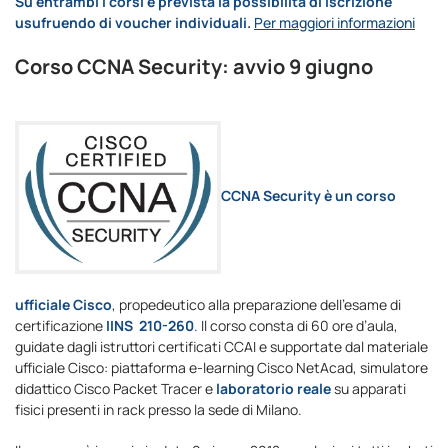
Su entrambi i corsi è prevista la possibilità di iscrizione
usufruendo di voucher individuali.
Per maggiori informazioni
Corso CCNA Security: avvio 9 giugno
CCNA Security è un corso
ufficiale Cisco
, propedeutico alla preparazione dell’esame di
certificazione
IINS 210-260
. Il corso consta di 60 ore d’aula,
guidate dagli istruttori certificati CCAI e supportate dal materiale
ufficiale Cisco: piattaforma e-learning Cisco NetAcad, simulatore
didattico Cisco Packet Tracer e
laboratorio reale
su apparati
fisici presenti in rack presso la sede di Milano.