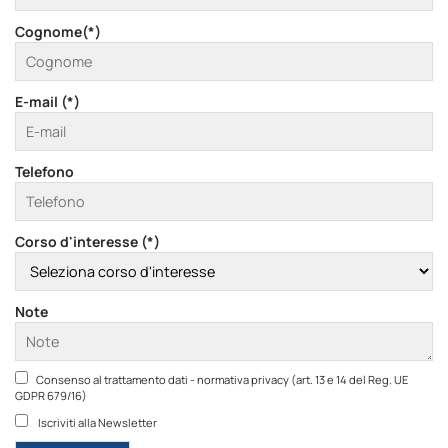
Cognome(*)
E-mail (*)
Telefono
Corso d'interesse (*)
Note
Consenso al trattamento dati - normativa privacy (art. 13 e 14 del Reg. UE
GDPR 679/16)
Iscriviti alla Newsletter