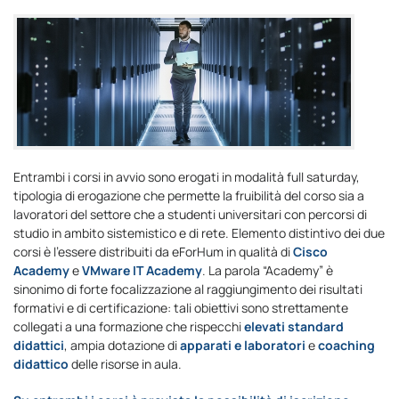
Entrambi i corsi in avvio sono erogati in modalità full saturday,
tipologia di erogazione che permette la fruibilità del corso sia a
lavoratori del settore che a studenti universitari con percorsi di
studio in ambito sistemistico e di rete. Elemento distintivo dei due
corsi è l’essere distribuiti da eForHum in qualità di
Cisco
Academy
e
VMware IT Academy
. La parola “Academy” è
sinonimo di forte focalizzazione al raggiungimento dei risultati
formativi e di certificazione: tali obiettivi sono strettamente
collegati a una formazione che rispecchi
elevati standard
didattici
, ampia dotazione di
apparati e laboratori
e
coaching
didattico
delle risorse in aula.