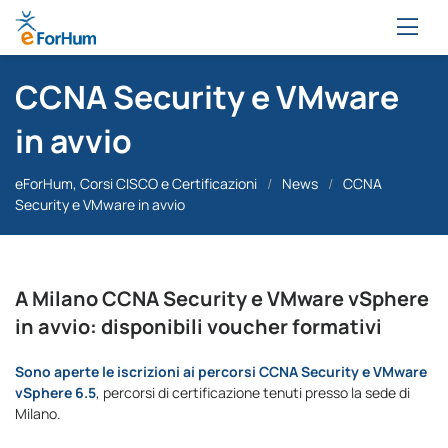
CCNA Security e VMware
in avvio
eForHum, Corsi CISCO e Certificazioni
/
News
/
CCNA
Security e VMware in avvio
A Milano CCNA Security e VMware vSphere
in avvio: disponibili voucher formativi
Sono aperte le iscrizioni ai percorsi CCNA Security e VMware
vSphere 6.5
, percorsi di certificazione tenuti presso la sede di
Milano.