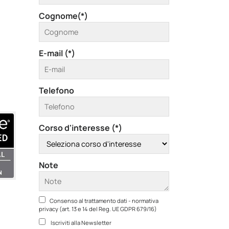
Cognome(*)
E-mail (*)
Telefono
Corso d'interesse (*)
Note
Consenso al trattamento dati - normativa
privacy (art. 13 e 14 del Reg. UE GDPR 679/16)
Iscriviti alla Newsletter