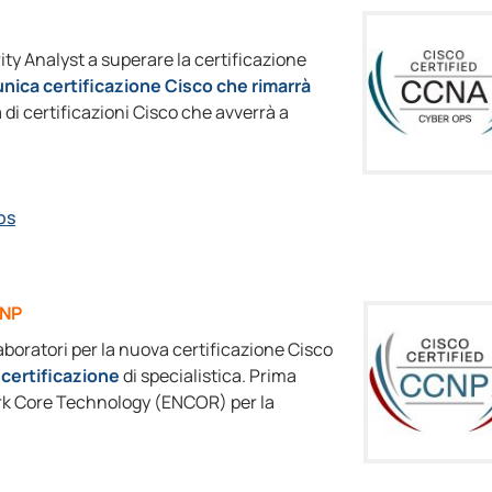
ty Analyst a superare la certificazione
unica certificazione Cisco che rimarrà
di certificazioni Cisco che avverrà a
ps
CNP
laboratori per la nuova certificazione Cisco
certificazione
di specialistica. Prima
rk Core Technology (ENCOR) per la