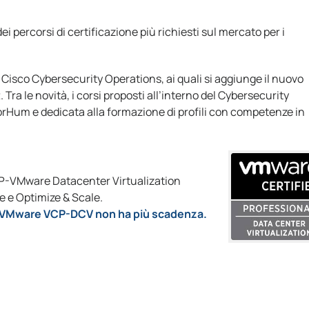
ei percorsi di certificazione più richiesti sul mercato per i
Cisco Cybersecurity Operations, ai quali si aggiunge il nuovo
ra le novità, i corsi proposti all’interno del Cybersecurity
orHum e dedicata alla formazione di profili con competenze in
CP-VMware Datacenter Virtualization
e e Optimize & Scale.
ne VMware VCP-DCV non ha più scadenza.