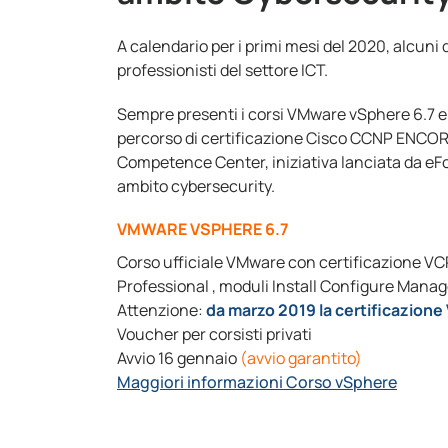
A calendario per i primi mesi del 2020, alcuni d
professionisti del settore ICT.
Sempre presenti i corsi VMware vSphere 6.7 e 
percorso di certificazione Cisco CCNP ENCOR. T
Competence Center, iniziativa lanciata da eF
ambito cybersecurity.
VMWARE VSPHERE 6.7
Corso ufficiale VMware con certificazione V
Professional , moduli Install Configure Manag
Attenzione:
da marzo 2019 la certificazio
Voucher per corsisti privati
Avvio 16 gennaio
(avvio garantito)
Maggiori informazioni Corso vSphere