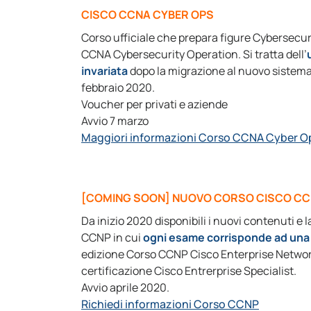
CISCO CCNA CYBER OPS
Corso ufficiale che prepara figure Cybersecuri
CCNA Cybersecurity Operation. Si tratta dell’
invariata
dopo la migrazione al nuovo sistema 
febbraio 2020.
Voucher per privati e aziende
Avvio 7 marzo
Maggiori informazioni Corso CCNA Cyber O
[COMING SOON] NUOVO CORSO CISCO C
Da inizio 2020 disponibili i nuovi contenuti e 
CCNP in cui
ogni esame corrisponde ad una 
edizione Corso CCNP Cisco Enterprise Netwo
certificazione Cisco Entrerprise Specialist.
Avvio aprile 2020.
Richiedi informazioni Corso CCNP