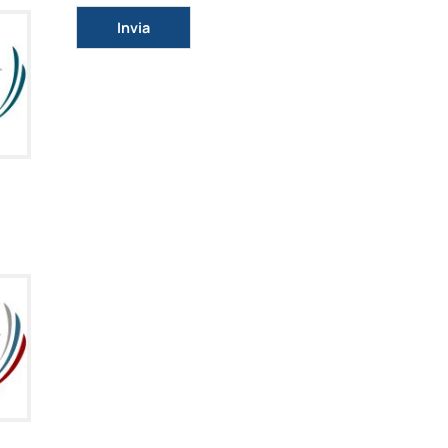
Si prega di lasciare vuoto questo campo.